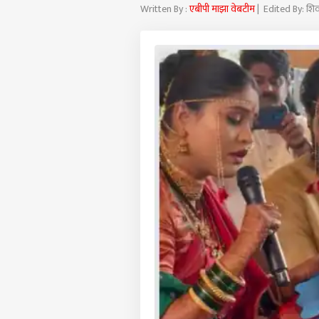
Written By :
एबीपी माझा वेबटीम
| Edited By: शि