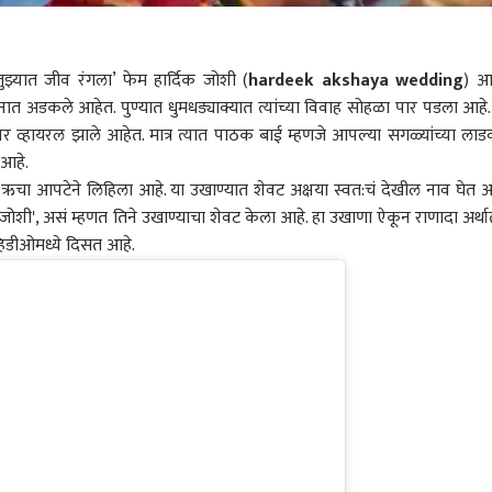
ुझ्यात जीव रंगला’ फेम हार्दिक जोशी (
hardeek akshaya wedding
) आ
ात अडकले आहेत. पुण्यात धुमधड्याक्यात त्यांच्या विवाह सोहळा पार पडला आहे.
र व्हायरल झाले आहेत. मात्र त्यात पाठक बाई म्हणजे आपल्या सगळ्यांच्या लाडक
 आहे.
ऋचा आपटेने लिहिला आहे. या उखाण्यात शेवट अक्षया स्वत:चं देखील नाव घेत आ
िक जोशी', असं म्हणत तिने उखाण्याचा शेवट केला आहे. हा उखाणा ऐकून राणादा अर्थ
्हिडीओमध्ये दिसत आहे.