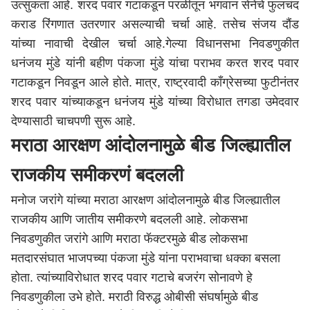
उत्सुकता आहे. शरद पवार गटाकडून परळीतून भगवान सेनेचे फुलचंद
कराड रिंगणात उतरणार असल्याची चर्चा आहे. तसेच संजय दौंड
यांच्या नावाची देखील चर्चा आहे.गेल्या विधानसभा निवडणुकीत
धनंजय मुंडे यांनी बहीण पंकजा मुंडे यांचा पराभव करत शरद पवार
गटाकडून निवडून आले होते. मात्र, राष्ट्रवादी काँग्रेसच्या फुटीनंतर
शरद पवार यांच्याकडून धनंजय मुंडे यांच्या विरोधात तगडा उमेदवार
देण्यासाठी चाचपणी सुरू आहे.
मराठा आरक्षण आंदोलनामुळे बीड जिल्ह्यातील
राजकीय समीकरणं बदलली
मनोज जरांगे यांच्या मराठा आरक्षण आंदोलनामुळे बीड जिल्ह्यातील
राजकीय आणि जातीय समीकरणे बदलली आहे. लोकसभा
निवडणुकीत जरांगे आणि मराठा फॅक्टरमुळे बीड लोकसभा
मतदारसंघात भाजपच्या पंकजा मुंडे यांना पराभवाचा धक्का बसला
होता. त्यांच्याविरोधात शरद पवार गटाचे बजरंग सोनावणे हे
निवडणुकीला उभे होते. मराठी विरुद्ध ओबीसी संघर्षामुळे
बीड