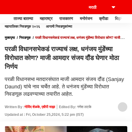
ताज्या बातम्या
महाराष्ट्र
राजकारण
मनोरंजन
क्रीडा
बिझनेस
महापालिका निवडणूक २०२६
आगामी निवडणुकांच्या
मुख्यपृष्ठ
निवडणूक
परळी विधानसभेकडं राज्याचं लक्ष, धनंजय मुंडेंच्या विरोधात कोण? माजी
आमदार संजय दौंड घेणार मोठा निर्णय
परळी विधानसभेकडं राज्याचं लक्ष, धनंजय मुंडेंच्या
विरोधात कोण? माजी आमदार संजय दौंड घेणार मोठा
निर्णय
परळी विधानसभा मतदारसंघात माजी आमदार संजय दौंड (Sanjay
Daund) यांचे नाव चर्चेत आहे. ते धनंजय मुंडेंच्या विरोधात
निवडणूक लढवण्याच्या तयारीत आहेत.
Written By :
गोविंद शेळके, एबीपी माझा
Edited By: गणेश लटके
Updated at : Fri, October 25,2024, 5:22 pm (IST)