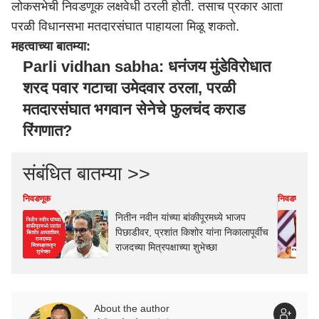
लोकसभेची निवडणूक लक्षवेधी ठरली होती. तसाच प्रकार आता
परळी विधानसभा मतदारसंघात पाहायला मिळू शकतो.
महत्वाच्या बातम्या:
Parli vidhan sabha: धनंजय मुंडेविरोधात
शरद पवार गटाचा उमेदवार ठरला, परळी
मतदारसंघात भगवान सेनेचे फुलचंद कराड
रिंगणात?
संबंधित बातम्या >>
निवडणूक
निवडणूक
नितीन नवीन यांच्या बांकीपूरमध्ये भाजप
पिछाडीवर, प्रशांत किशोर यांना निकालापूर्वीच
राजदच्या मित्रपक्षाच्या शुभेच्छा
About the author