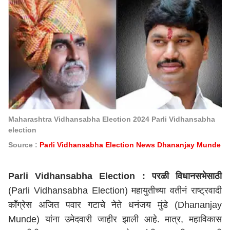
Maharashtra Vidhansabha Election 2024 Parli Vidhansabha
election
Source :
Parli Vidhansabha Election News Dhananjay Munde
Parli Vidhansabha Election :
परळी विधानसभेसाठी
(Parli Vidhansabha Election) महायुतीच्या वतीनं राष्ट्रवादी
काँग्रेस अजित पवार गटाचे नेते धनंजय मुंडे (Dhananjay
Munde) यांना उमेदवारी जाहीर झाली आहे. मात्र, महाविकास