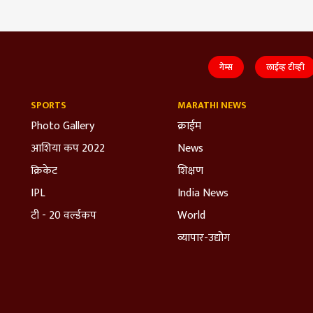
गेम्स
लाईव्ह टीव्ही
SPORTS
MARATHI NEWS
Photo Gallery
क्राईम
आशिया कप 2022
News
क्रिकेट
शिक्षण
IPL
India News
टी - 20 वर्ल्डकप
World
व्यापार-उद्योग