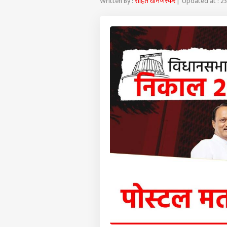
Written By :
रोहित धामणस्कर
| Updated at : 2