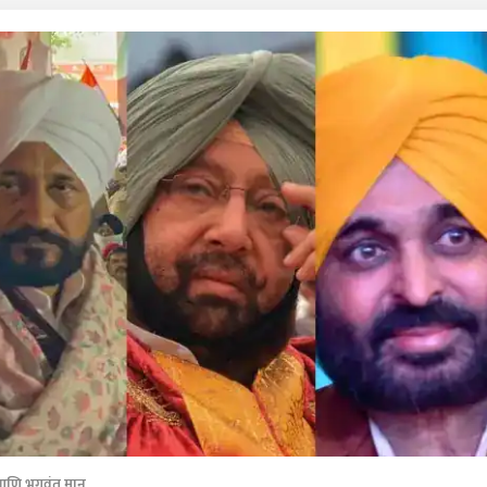
 आणि भगवंत मान