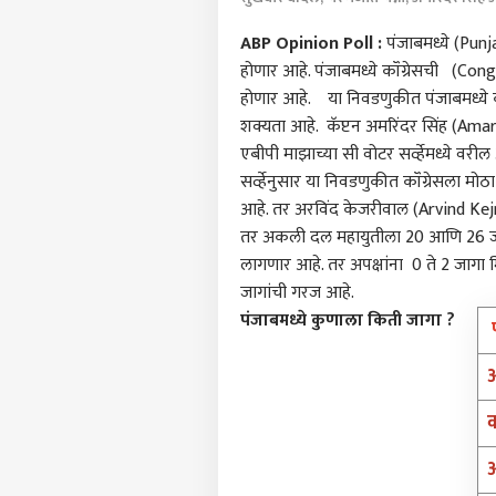
ABP Opinion Poll :
पंजाबमध्ये (Pun
होणार आहे. पंजाबमध्ये कॉंग्रेसची (Co
होणार आहे. या निवडणुकीत पंजाबमध्ये 
शक्यता आहे. कॅप्टन अमरिंदर सिंह (Amari
एबीपी माझाच्या सी वोटर सर्व्हेमध्ये वरी
सर्व्हेनुसार या निवडणुकीत कॉंग्रेसला म
आहे. तर अरविंद केजरीवाल (Arvind Kejr
तर अकली दल महायुतीला 20 आणि 26 जागा
लागणार आहे. तर अपक्षांना 0 ते 2 जागा 
जागांची गरज आहे.
पंजाबमध्ये कुणाला किती जागा ?
क