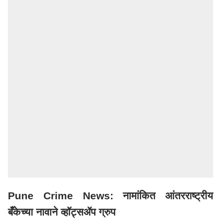
Pune Crime News: नामांकित आंतरराष्ट्रीय
बँकेच्या नावाने व्हॉट्सॲप ग्रुप