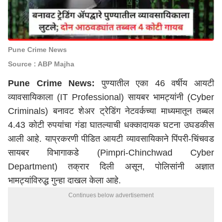
Pune Crime News
Source : ABP Majha
Pune Crime News:
पुण्यातील एका 46 वर्षीय आयटी
व्यावसायिकाला (IT Professional) सायबर भामट्यांनी (Cyber
Criminals) बनावट शेअर ट्रेडिंग नेटवर्कच्या माध्यमातून तब्बल
4.43 कोटी रुपयांचा गंडा घातल्याची धक्कादायक घटना उघडकीस
आली आहे. याप्रकरणी पीडित आयटी व्यावसायिकाने पिंपरी-चिंचवड
सायबर विभागाकडे (Pimpri-Chinchwad Cyber
Department) तक्रार दिली असून, पोलिसांनी अज्ञात
भामट्यांविरुद्ध गुन्हा दाखल केला आहे.
Continues below advertisement