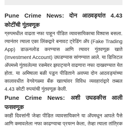
Pune Crime News: दोन आठवड्यांत 4.43
कोटींची गुंतवणूक
ग्रुपमधील वाढता नफा पाहून पीडित व्यावसायिकाचा विश्वास बसला.
त्यानंतर त्याला एका लिंकद्वारे बनावट ट्रेडिंग ॲप (Fake Trading
App) डाऊनलोड करण्यास आणि त्यावर गुंतवणूक खाते
(Investment Account) उघडण्यास सांगण्यात आले. या डिजिटल
ॲपमध्ये गुंतवलेल्या रकमेवर झपाट्याने वाढणारा नफा दाखवण्यात येत
होता. या अमिषाला बळी पडून पीडिताने अवघ्या दोन आठवड्यांच्या
कालावधीत वेगवेगळ्या बँक खात्यांवर विविध व्यवहारांद्वारे तब्बल
4.43 कोटी रुपयांची गुंतवणूक केली.
Pune Crime News: अशी उघडकीस आली
फसवणूक
काही दिवसांनी जेव्हा पीडित व्यावसायिकाने या ॲपमधून आपले पैसे
आणि कमावलेला नफा काढण्याचा प्रयत्न केला, तेव्हा त्याला तांत्रिक