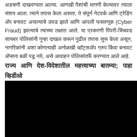
अडचणी दाखवण्यात आल्या. आणखी पैशांची मागणी केल्यावर त्याला
संशय आला. त्याने तपास केला असता, ते संपूर्ण नेटवर्क आणि ट्रेडिंग
ॲप बनावट असल्याचे उघड झाले आणि आपली फसवणूक (Cyber
Fraud) झाल्याचे त्याच्या लक्षात आले. या प्रकरणी पिंपरी-चिंचवड
सायबर पोलिसांनी गुन्हा दाखल करून पुढील तपास सुरू केला असून,
नागरिकांनी अशा कोणत्याही अनोळखी व्हॉट्सॲप ग्रुप किंवा बनावट
ॲप्सना बळी पडू नये, असे आवाहन पोलिसांतर्फे करण्यात आले आहे.
राज्य आणि देश-विदेशातील महत्त्वाच्या बातम्या; पाहा
व्हिडीओ