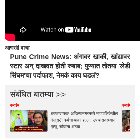
आणखी वाचा
Pune Crime News: अंगावर खाकी, खांद्यावर
स्टार अन् दाखवत होती रुबाब; पुण्यात तोतया 'लेडी
सिंघम'चा पर्दाफाश, नेमकं काय घडलं?
संबंधित बातम्या >>
क्राईम
क्राईम
धक्कादायक! अहिल्यानगरमध्ये महापालिकेतील
कंत्राटी कर्मचाऱ्यावर हल्ला, उपचारादरम्यान
मृत्यू; चौघांना अटक