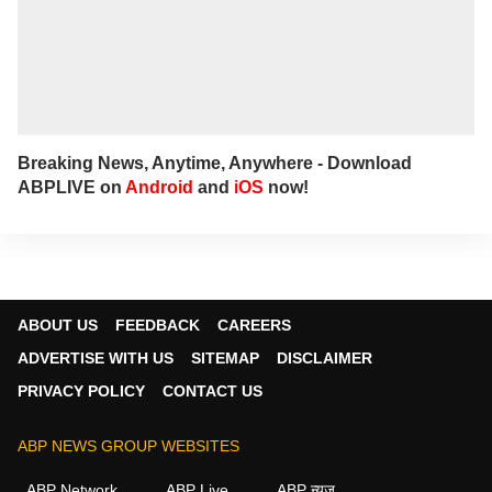
Breaking News, Anytime, Anywhere - Download
ABPLIVE on
Android
and
iOS
now!
ABOUT US
FEEDBACK
CAREERS
ADVERTISE WITH US
SITEMAP
DISCLAIMER
PRIVACY POLICY
CONTACT US
ABP NEWS GROUP WEBSITES
ABP Network
ABP Live
ABP न्यूज़