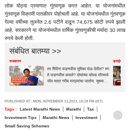
लोक मोठ्या प्रमाणात गुंतवणूक करत आहेत. या योजनांमधील
गुंतवणूक विक्रमी पातळीवर पोहोचली आहे. या योजनांमधील गुंतवणूक
गेल्या वर्षीच्या तुलनेत 2.6 पटीने वाढून 74,675 कोटी रुपये झाली
आहे. सरकारने या योजनांमधील वार्षिक गुंतवणुकीची मर्यादा 30 लाख
रुपये केली होती.
संबंधित बातम्या >>
राजकारण
क्राईम
तर शिंदेंना फडणवीस भूमिका घेऊ देतील? मग
ते फडणवीस कसले? दोघांच्या कोल्ड वॉरमध्ये
जीव मात्र गरीब मराठ्यांचा जातोय; सुषमा
अंधारेंचा प्रहार
PUBLISHED AT : MON, NOVEMBER 13,2023, 10:29 PM (IST)
Tags :
Latest Marathi News
Marathi
Tax
Investment Tips
Marathi News
Investment
Small Saving Schemes