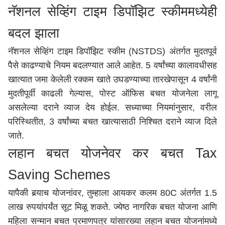
नॅशनल सेव्हिंग टाइम डिपॉझिट स्कीममध्येही
बदल झाला
नॅशनल सेव्हिंग टाइम डिपॉझिट स्कीम (NSTDS) अंतर्गत मुदतपूर्व
पैसे काढण्याचे नियम बदलण्यात आले आहेत. 5 वर्षांच्या कालावधीसह
खात्यात जमा केलेली रक्कम खाते उघडण्याच्या तारखेपासून 4 वर्षांनी
मुदतीपूर्वी काढली गेल्यास, पोस्ट ऑफिस बचत योजनेला लागू
असलेल्या दराने व्याज देय होईल. सध्याच्या नियमांनुसार, वरील
परिस्थितीत, 3 वर्षांच्या बचत खात्यासाठी निश्चित दराने व्याज दिले
जाते.
लहान बचत योजनेवर कर बचत Tax
Saving Schemes
यापैकी बर्‍याच योजनांवर, तुम्हाला आयकर कलम 80C अंतर्गत 1.5
लाख रुपयांपर्यंत सूट मिळू शकते. ज्येष्ठ नागरिक बचत योजना आणि
महिला सन्मान बचत प्रमाणपत्र यांसारख्या लहान बचत योजनांमध्ये