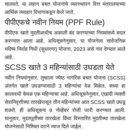
चालवते. या लहान बचत योजनांचे व्यवस्थापन वित्त मंत्रालयाच्या
आर्थिक व्यवहार विभागाकडून केले जाते.
पीपीएफचे नवीन नियम (PPF Rule)
पीपीएफ खाते मुदतीआधीच अकाली बंद करण्याच्या नियमांमध्ये बदल
करण्यात आला आहे. अधिसूचनेनुसार, या योजनेला सार्वजनिक
भविष्य निर्वाह निधी (सुधारणा) योजना, 2023 असे नाव देण्यात आले
आहे.
SCSS खाते 3 महिन्यांसाठी उघडता येते
नवीन नियमांनुसार, तुम्हाला ज्येष्ठ नागरिक बचत योजना (SCSS)
अंतर्गत खाते उघडण्यासाठी 3 महिन्यांचा वेळ मिळेल. सध्या हा
कालावधी केवळ एक महिन्याचा आहे. अधिसूचनेनुसार, एखादी व्यक्ती
सेवानिवृत्तीच्या तारखेपासून तीन महिन्यांच्या आत SCSS खाते उघडू
शकते. ही अधिसूचना 9 नोव्हेंबर रोजी जारी करण्यात आली.
यानुसार, मुदतपूर्तीच्या तारखेला किंवा विस्तारित मुदतीच्या तारखेला
योजनेसाठी निश्चित दराने व्याज दिले जाईल.