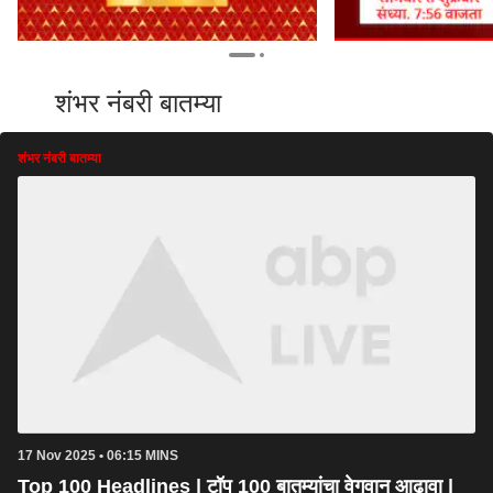
शंभर नंबरी बातम्या
शंभर नंबरी बातम्या
17 Nov 2025 • 06:15 MINS
Top 100 Headlines | टॉप 100 बातम्यांचा वेगवान आढावा |