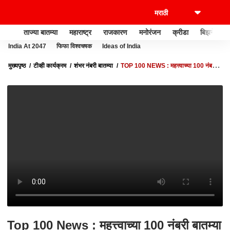
ताज्या बातम्या
महाराष्ट्र
राजकारण
मनोरंजन
क्रीडा
बिझनेस
India At 2047
फिफा विश्वचषक
Ideas of India
मुख्यपृष्ठ
टीव्ही कार्यक्रम
शंभर नंबरी बातम्या
TOP 100 NEWS : महत्त्वाच्या 100 नंबरी
बातम्या : 07 एप्रिल 2023 : शुक्रवार : ABP MAJHA
Top 100 News : महत्त्वाच्या 100 नंबरी बातम्या