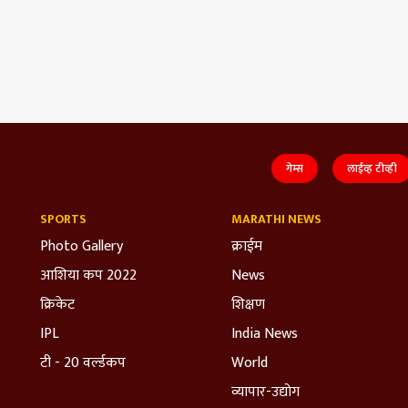
गेम्स
लाईव्ह टीव्ही
SPORTS
MARATHI NEWS
Photo Gallery
क्राईम
आशिया कप 2022
News
क्रिकेट
शिक्षण
IPL
India News
टी - 20 वर्ल्डकप
World
व्यापार-उद्योग