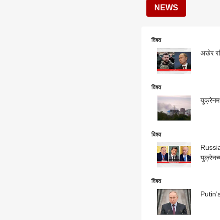
NEWS
विश्व
अखेर रशि
विश्व
युक्रेन
विश्व
Russia-
युक्रेनच
विश्व
Putin's