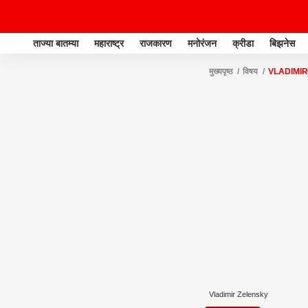
ताज्या बातम्या
महाराष्ट्र
राजकारण
मनोरंजन
क्रीडा
बिझनेस
मुख्यपृष्ठ
विषय
VLADIMI
Vladimir Zelensky