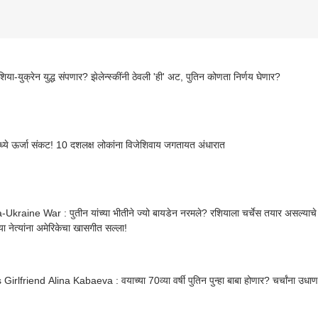
या-युक्रेन युद्ध संपणार? झेलेन्स्कींनी ठेवली 'ही' अट, पुतिन कोणता निर्णय घेणार?
मध्ये ऊर्जा संकट! 10 दशलक्ष लोकांना विजेशिवाय जगतायत अंधारात
Ukraine War : पुतीन यांच्या भीतीने ज्यो बायडेन नरमले? रशियाला चर्चेस तयार असल्याचे सा
्या नेत्यांना अमेरिकेचा खासगीत सल्ला!
 Girlfriend Alina Kabaeva : वयाच्या 70व्या वर्षी पुतिन पुन्हा बाबा होणार? चर्चांना उधाण