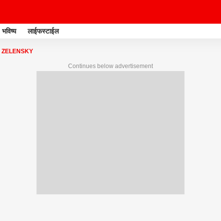
भविष्य
लाईफस्टाईल
R ZELENSKY
Continues below advertisement