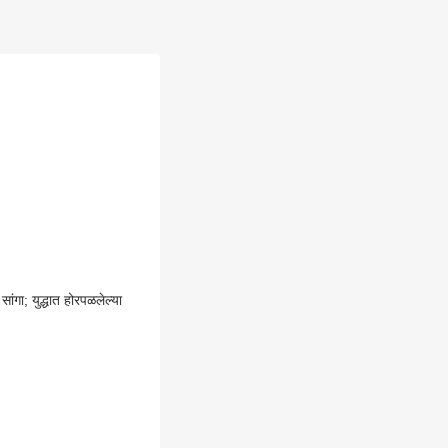
ंगा; युद्धात होरपळलेल्या