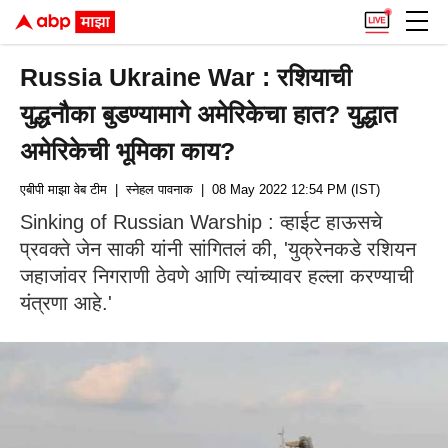
Russia Ukraine War : रशियाची
युद्धनौका बुडण्यामागे अमेरिकेचा हात? युद्धात
अमेरिकेची भूमिका काय?
एबीपी माझा वेब टीम
| स्नेहल पावनाक
| 08 May 2022 12:54 PM (IST)
Sinking of Russian Warship : व्हाईट हाऊसचे
प्रवक्ते जेन साकी यांनी सांगितलं की, 'युक्रेनकडे रशियन
जहाजांवर निगराणी ठेवणे आणि त्यांच्यावर हल्ला करण्याची
यंत्रणा आहे.'