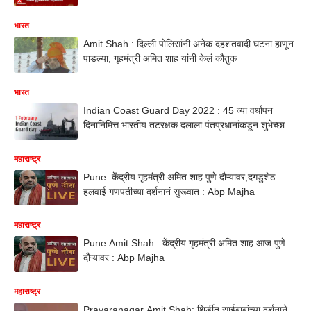
भारत
Amit Shah : दिल्ली पोलिसांनी अनेक दहशतवादी घटना हाणून
पाडल्या, गृहमंत्री अमित शाह यांनी केलं कौतुक
भारत
Indian Coast Guard Day 2022 : 45 व्या वर्धापन
दिनानिमित्त भारतीय तटरक्षक दलाला पंतप्रधानांकडून शुभेच्छा
महाराष्ट्र
Pune: केंद्रीय गृहमंत्री अमित शाह पुणे दौऱ्यावर,दगडुशेठ
हलवाई गणपतीच्या दर्शनानं सुरूवात : Abp Majha
महाराष्ट्र
Pune Amit Shah : केंद्रीय गृहमंत्री अमित शाह आज पुणे
दौऱ्यावर : Abp Majha
महाराष्ट्र
Pravaranagar Amit Shah: शिर्डीत साईबाबांच्या दर्शनाने