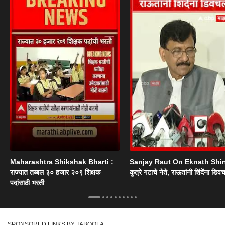
Maharashtra Shikshak Bharti :
Sanjay Raut On Eknath Shi
राज्यात तब्बल ३० हजार २०९ शिक्षक
कुत्रे गटाचे नेते, राऊतांनी शिंदेंना डिव
पदांसाठी भरती
SPONSORED LINKS BY TABOOLA