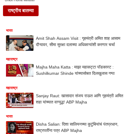
Union Home Minister
राष्ट्रीय बातम्या
भारत
Amit Shah Assam Visit : गृहमंत्री अमित शाह आसाम
दौऱ्यावर, सीमा सुरक्षा दलाच्या अधिकाऱ्यांशी करणार चर्चा
महाराष्ट्र
Majha Maha Katta : माझा महाकट्टा पॉडकास्ट :
Sushilkumar Shinde यांच्यासोबत दिलखुलास गप्पा
महाराष्ट्र
Sanjay Raut: खासादार संजय राऊत आणि गृहमंत्री अमित
शहा यांच्यात वाग्युद्ध! ABP Majha
भारत
Disha Salian: दिशा सालियनच्या कुटुंबियांचं पंतप्रधान,
राष्ट्रपतींना पत्र ABP Majha