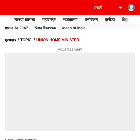
ताज्या बातम्या
महाराष्ट्र
राजकारण
मनोरंजन
क्रीडा
बिझनेस
India At 2047
फिफा विश्वचषक
Ideas of India
मुख्यपृष्ठ
TOPIC
UNION HOME MINISTER
Advertisement