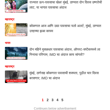
राज्यात ऊन-पावसाचा खेळ! मुंबई, ठाण्यात दोन दिवस उष्णतेची
लाट, या भागात पावसाचा अंदाज
महाराष्ट्र
कोकणात आज आणि उद्या पावसाचा यलो अलर्ट, मुंबई, ठाण्यात
उन्हाच्या झळा कायम
भारत
दोन महिने मुसळधार पावसाचा अंदाज, ऑगस्ट-सप्टेंबरमध्ये ला
निनाचा परिणाम; IMD चा अंदाज काय सांगतो?
महाराष्ट्र
मुंबई, ठाणेसह कोकणात पावसाची शक्यता, पुढील चार दिवस
बरसणार; IMD चा अंदाज
1
2
3
4
5
Continues below advertisement