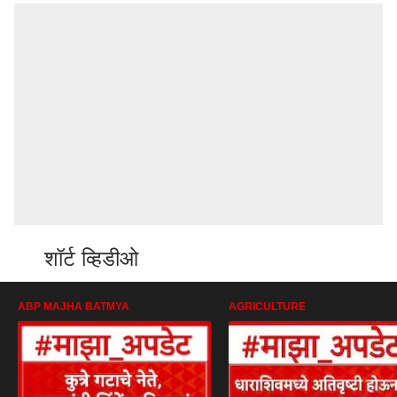
शॉर्ट व्हिडीओ
ABP MAJHA BATMYA
AGRICULTURE