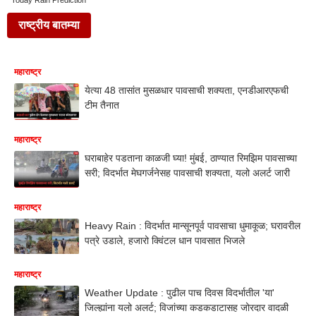
Today Rain Prediction
राष्ट्रीय बातम्या
महाराष्ट्र
येत्या 48 तासांत मुसळधार पावसाची शक्यता, एनडीआरएफची
टीम तैनात
महाराष्ट्र
घराबाहेर पडताना काळजी घ्या! मुंबई, ठाण्यात रिमझिम पावसाच्या
सरी; विदर्भात मेघगर्जनेसह पावसाची शक्यता, यलो अलर्ट जारी
महाराष्ट्र
Heavy Rain : विदर्भात मान्सूनपूर्व पावसाचा धुमाकूळ; घरावरील
पत्रे उडाले, हजारो क्विंटल धान पावसात भिजले
महाराष्ट्र
Weather Update : पुढील पाच दिवस विदर्भातील 'या'
जिल्ह्यांना यलो अलर्ट; विजांच्या कडकडाटासह जोरदार वादळी