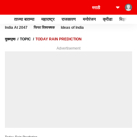
ताज्या बातम्या
महाराष्ट्र
राजकारण
मनोरंजन
क्रीडा
बिझनेस
India At 2047
फिफा विश्वचषक
Ideas of India
मुख्यपृष्ठ
TOPIC
TODAY RAIN PREDICTION
Advertisement