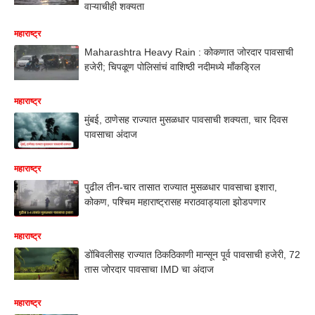
वाऱ्याचीही शक्यता
महाराष्ट्र
Maharashtra Heavy Rain : कोकणात जोरदार पावसाची
हजेरी; चिपळूण पोलिसांचं वाशिष्ठी नदीमध्ये माँकड्रिल
महाराष्ट्र
मुंबई, ठाणेसह राज्यात मुसळधार पावसाची शक्यता, चार दिवस
पावसाचा अंदाज
महाराष्ट्र
पुढील तीन-चार तासात राज्यात मुसळधार पावसाचा इशारा,
कोकण, पश्चिम महाराष्ट्रासह मराठवाड्याला झोडपणार
महाराष्ट्र
डोंबिवलीसह राज्यात ठिकठिकाणी मान्सून पूर्व पावसाची हजेरी, 72
तास जोरदार पावसाचा IMD चा अंदाज
महाराष्ट्र