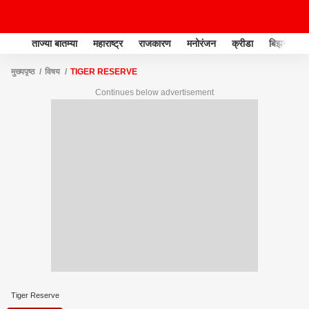
ताज्या बातम्या
महाराष्ट्र
राजकारण
मनोरंजन
क्रीडा
बिझनेस
मुख्यपृष्ठ
विषय
TIGER RESERVE
Continues below advertisement
Tiger Reserve