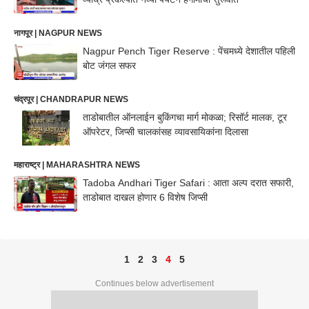
नागपूर | NAGPUR NEWS
Nagpur Pench Tiger Reserve : पेंचमध्ये देशातील पहिली
बोट जंगल सफर
चंद्रपूर | CHANDRAPUR NEWS
ताडोबातील ऑनलाईन बुकिंगचा मार्ग मोकळा; रिसॉर्ट मालक, टूर
ऑपरेटर, जिप्सी चालकांसह व्यावसायिकांना दिलासा
महाराष्ट्र | MAHARASHTRA NEWS
Tadoba Andhari Tiger Safari : आता अल्प दरात सफारी,
ताडोबात दाखल होणार 6 विशेष जिप्सी
1
2
3
4
5
Continues below advertisement