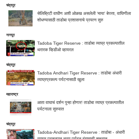
चंद्रपूर
सेलिब्रिटी वाघीण अशी ओळख असलेली ‘माया’ बेपत्ता, वाघिणीला
शोधण्यासाठी ताडोबा प्रशासनाचे प्रयत्न सुरु
नागपूर
Tadoba Tiger Reserve : ताडोबा व्याघ्र प्रकल्पातील
थरारक व्हिडीओ व्हायरल
चंद्रपूर
Tadoba Andhari Tiger Reserve : ताडोबा अंधारी
व्याघ्रप्रकल्प पर्यटनासाठी खुला
महाराष्ट्र
आता वाघाचं दर्शन पुन्हा होणार! ताडोबा व्याघ्र प्रकल्पातील
पर्यटनाला सुरुवात
चंद्रपूर
Tadoba-Andhari Tiger Reserve : ताडोबा - अंधारी
व्याघ्र प्रकल्पात नव्या पर्यटन हंगामाची सुरूवात