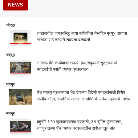
NEWS
चंद्रपूर
ताडोबातील जगप्रसिद्ध माया वाघिणीचा नैसर्गिक मृत्यू? वाघाचा
सांगाडा सापडल्याने शक्यता बळावली
चंद्रपूर
नाताळपर्यंत ताडोबाची सफारी हाऊसफुल्ल! सुट्ट्यांमध्ये
पर्यटकांची पसंती व्याघ्र प्रकल्पाला
नागपूर
पेंच व्याघ्र प्रकल्पाला भेट देणाऱ्या विदेशी पर्यटकांसाठी विशेष
राखीव कोटा, स्थानिक सल्लागार समितीचे अनेक महत्त्वाचे निर्णय
नागपूर
बहुरंगी 170 फुलपाखरांच्या प्रजाती, 35 दुर्मिळ फुलपाखरं;
नागपुरातल्या पेंच व्याघ्र प्रकल्पातील सर्वेक्षणातून नोंद