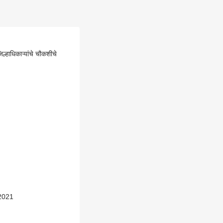
्हाधिकाऱ्यांचे चौकशीचे
र 2021