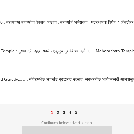
: महत्त्वाच्या बातम्यांचा वेगवान आढावा : बातम्यांचं अर्धशतक : घटस्थापना विशेष 7 ऑक्टो
emple : मुख्यमंत्री उद्धव ठाकरे सहकुटुंब मुंबादेवीच्या दर्शनाला : Maharashtra Te
 Gurudwara : नांदेडमधील सचखंड गुरुद्वारात उत्साह, जगभरातील भाविकांसाठी आजपासून 
1
2
3
4
5
Continues below advertisement