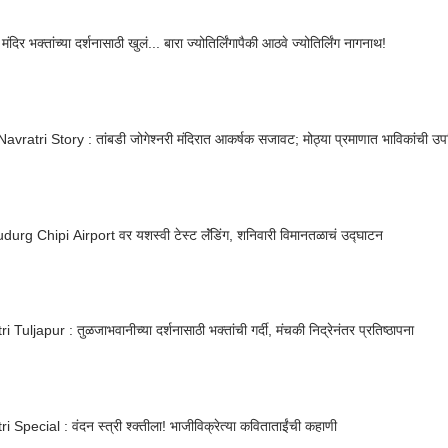
ंदिर भक्तांच्या दर्शनासाठी खुलं... बारा ज्योतिर्लिंगापैकी आठवे ज्योतिर्लिंग नागनाथ!
vratri Story : तांबडी जोगेश्नरी मंदिरात आकर्षक सजावट; मोठ्या प्रमाणात भाविकांची उप
urg Chipi Airport वर यशस्वी टेस्ट लॅंडिंग, शनिवारी विमानतळाचं उद्घाटन
 Tuljapur : तुळजाभवानीच्या दर्शनासाठी भक्तांची गर्दी, मंचकी निद्रेनंतर प्रतिष्ठापना
i Special : वंदन स्त्री श्क्तीला! भाजीविक्रेत्या कविताताईंची कहाणी