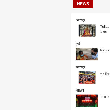
NEWS
महाराष्ट्र
Tuljapu
आदेश
मुंबई
Navratr
महाराष्ट्र
शारदीय 
NEWS
TOP 50 