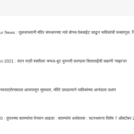
r News : तुळजाभवानी मंदिर संस्थानच्या नावे बोगस वेबसाईट काढून भाविकांची फसवणूक; जिल
i 2021 : वंदन स्त्री श्क्तीला! चप्पल-बुट दुरुस्ती करणार्‍या सिताताईंची कहाणी 'माझा'वर
नवरात्रोत्सवाला आजपासून सुरूवात, मंदिरे उघडल्याने भाविकांच्या आनंदाला उधाण
: दुपारच्या बातम्यांचा वेगवान आढावा : बातम्यांचं अर्धशतक : घटस्थापना विशेष 7 ऑक्टोब