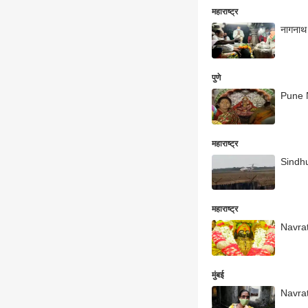
महाराष्ट्र
नागनाथ म
पुणे
Pune Na
महाराष्ट्र
Sindhud
महाराष्ट्र
Navratri
मुंबई
Navratr