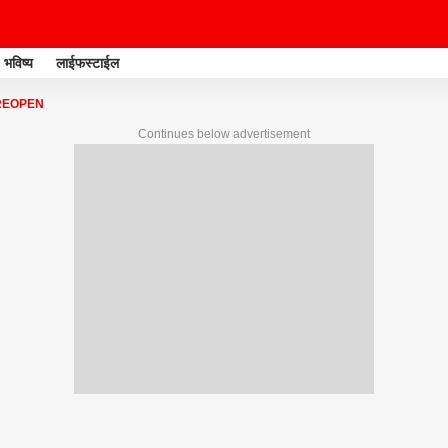
भविष्य
लाईफस्टाईल
REOPEN
Continues below advertisement