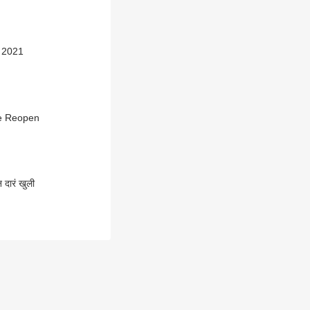
बर 2021
mple Reopen
दारं खुली