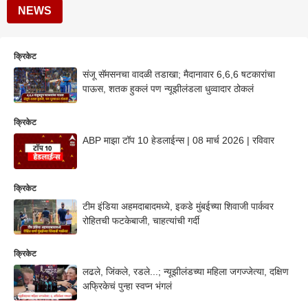
NEWS
क्रिकेट
संजू सॅमसनचा वादळी तडाखा; मैदानावार 6,6,6 षटकारांचा
पाऊस, शतक हुकलं पण न्यूझीलंडला धुव्वादार ठोकलं
क्रिकेट
ABP माझा टॉप 10 हेडलाईन्स | 08 मार्च 2026 | रविवार
क्रिकेट
टीम इंडिया अहमदाबादमध्ये, इकडे मुंबईच्या शिवाजी पार्कवर
रोहितची फटकेबाजी, चाहत्यांची गर्दी
क्रिकेट
लढले, जिंकले, रडले...; न्यूझीलंडच्या महिला जगज्जेत्या, दक्षिण
अफ्रिकेचं पुन्हा स्वप्न भंगलं