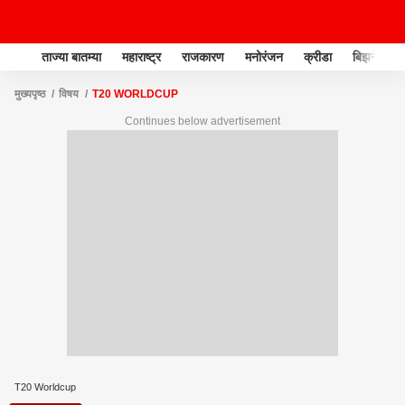
ताज्या बातम्या
महाराष्ट्र
राजकारण
मनोरंजन
क्रीडा
बिझनेस
मुख्यपृष्ठ
विषय
T20 WORLDCUP
Continues below advertisement
T20 Worldcup