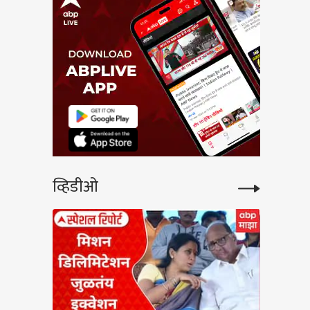
व्हिडीओ