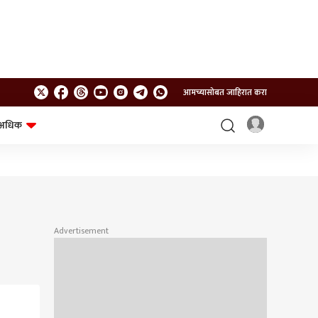
आमच्यासोबत जाहिरात करा
अधिक
शेत-शिवार
भविष्य
Advertisement