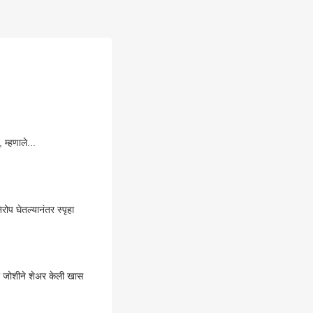
 म्हणाले...
िरोप घेतल्यानंतर स्पृहा