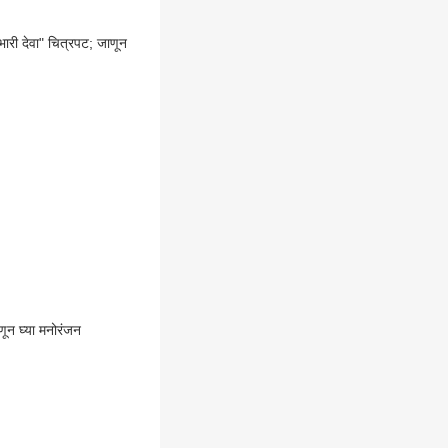
ण भारी देवा" चित्रपट; जाणून