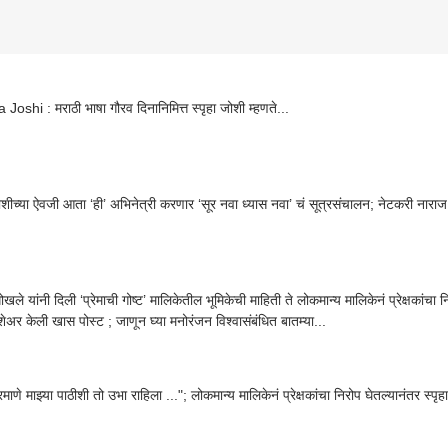
Joshi : मराठी भाषा गौरव दिनानिमित्त स्पृहा जोशी म्हणते...
जोशीच्या ऐवजी आता ‘ही’ अभिनेत्री करणार ‘सूर नवा ध्यास नवा’ चं सूत्रसंचालन; नेटकरी नाराज,
गोखले यांनी दिली ‘प्रेमाची गोष्ट’ मालिकेतील भूमिकेची माहिती ते लोकमान्य मालिकेनं प्रेक्षकांचा न
शेअर केली खास पोस्ट ; जाणून घ्या मनोरंजन विश्वासंबंधित बातम्या...
पाठीशी तो उभा राहिला ..."; लोकमान्य मालिकेनं प्रेक्षकांचा निरोप घेतल्यानंतर स्पृहा जोशीने शेअर केली खास