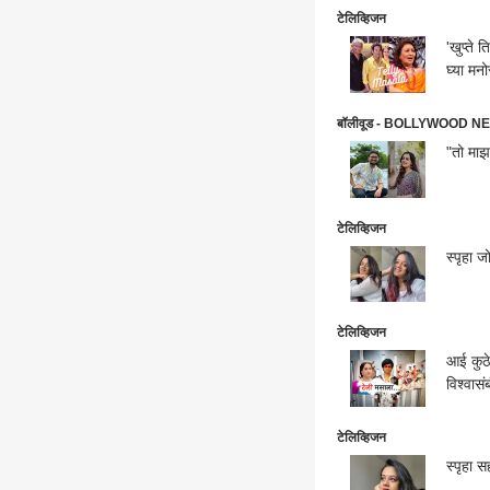
टेलिव्हिजन
'खुप्ते 
घ्या मनो
बॉलीवूड - BOLLYWOOD N
"तो माझ
टेलिव्हिजन
स्पृहा 
टेलिव्हिजन
आई कुठे काय क
विश्वासं
टेलिव्हिजन
स्पृहा स