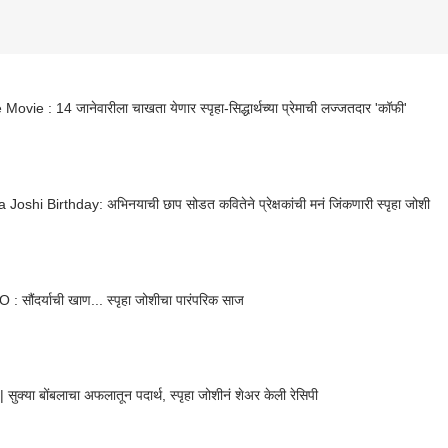
Movie : 14 जानेवारीला चाखता येणार स्पृहा-सिद्धार्थच्या प्रेमाची लज्जतदार 'कॉफी'
Joshi Birthday: अभिनयाची छाप सोडत कवितेने प्रेक्षकांची मनं जिंकणारी स्पृहा जोशी
 सौंदर्याची खाण... स्पृहा जोशीचा पारंपरिक साज
 सुक्या बोंबलाचा अफलातून पदार्थ, स्पृहा जोशीनं शेअर केली रेसिपी