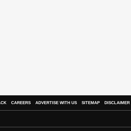
ACK
CAREERS
ADVERTISE WITH US
SITEMAP
DISCLAIMER