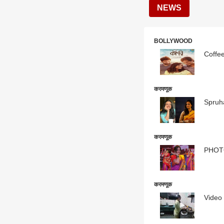
NEWS
BOLLYWOOD
Coffee 
करमणूक
Spruha 
करमणूक
PHOTO :
करमणूक
Video |