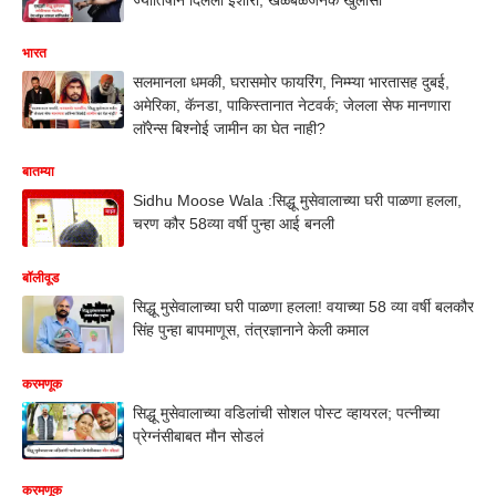
भारत
सलमानला धमकी, घरासमोर फायरिंग, निम्म्या भारतासह दुबई,
अमेरिका, कॅनडा, पाकिस्तानात नेटवर्क; जेलला सेफ मानणारा
लाॅरेन्स बिश्नोई जामीन का घेत नाही?
बातम्या
Sidhu Moose Wala :सिद्धू मुसेवालाच्या घरी पाळणा हलला,
चरण कौर 58व्या वर्षी पुन्हा आई बनली
बॉलीवूड
सिद्धू मुसेवालाच्या घरी पाळणा हलला! वयाच्या 58 व्या वर्षी बलकौर
सिंह पुन्हा बापमाणूस, तंत्रज्ञानाने केली कमाल
करमणूक
सिद्धू मुसेवालाच्या वडिलांची सोशल पोस्ट व्हायरल; पत्नीच्या
प्रेग्नंसीबाबत मौन सोडलं
करमणूक