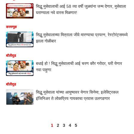
सिद्धू मुसेवालाची आई 58 व्या वर्षी जुळ्यांना जन्म देणार, मुसेवाला
घराण्याला नवे वारस मिळणार!
करमणूक
सिद्धू मुसेवालाच्या मित्राला जीवे मारण्याचा प्रयत्न, रेस्टोरंट्समध्ये
झाला गोळीबार
बॉलीवूड
बधाई हो ! सिद्धू मुसेवालाची आई चरण कौर गरोदर, घरी येणार
नवा पाहुणा
बॉलीवूड
सिद्धू मूसेवाला यांच्या आयुष्यावर येणार सिनेमा; इलेक्ट्रिकल
इंजिनिअर ते लोकप्रिय गायकाचा प्रवास उलगडणार
1
2
3
4
5