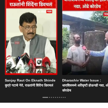
Sanjay Raut On Eknath Shinde
Dharashiv Water Issue :
कुत्रे गटाचे नेते, राऊतांनी शिंदेंना डिवचलं
धाराशिवमध्ये अतिवृष्टी होऊनही नद्या, ओ
कोरडेच