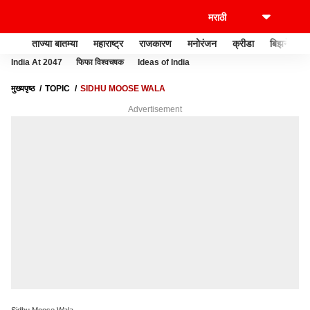
ताज्या बातम्या
महाराष्ट्र
राजकारण
मनोरंजन
क्रीडा
बिझनेस
India At 2047
फिफा विश्वचषक
Ideas of India
मुख्यपृष्ठ
TOPIC
SIDHU MOOSE WALA
Advertisement