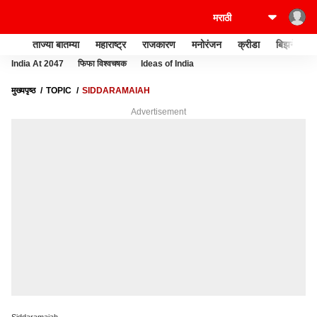
ताज्या बातम्या
महाराष्ट्र
राजकारण
मनोरंजन
क्रीडा
बिझनेस
India At 2047
फिफा विश्वचषक
Ideas of India
मुख्यपृष्ठ
TOPIC
SIDDARAMAIAH
Advertisement