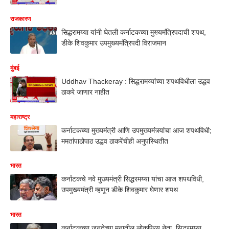
राजकारण
सिद्धरामय्या यांनी घेतली कर्नाटकच्या मुख्यमंत्रिपदाची शपथ,
डीके शिवकुमार उपमुख्यमंत्रिपदी विराजमान
मुंबई
Uddhav Thackeray : सिद्धरामय्यांच्या शपथविधीला उद्धव
ठाकरे जाणार नाहीत
महाराष्ट्र
कर्नाटकच्या मुख्यमंत्री आणि उपमुख्यमंत्र्यांचा आज शपथविधी;
ममतांपाठोपाठ उद्धव ठाकरेंचीही अनुपस्थितीत
भारत
कर्नाटकचे नवे मुख्यमंत्री सिद्धरमय्या यांचा आज शपथविधी,
उपमुख्यमंत्री म्हणून डीके शिवकुमार घेणार शपथ
भारत
कर्नाटकच्या जनतेच्या मनातील लोकप्रिय नेता, सिद्धरमय्या...