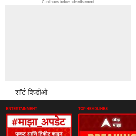
Continues below advertisement
शॉर्ट व्हिडीओ
ENTERTAINMENT
TOP HEADLINES