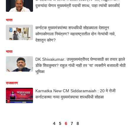
दुसऱ्यांदा घेणार मुख्यमंत्री पदाची शपथ, पाहा त्यांची कारकीर्द
भारत
कर्नाटक मुख्यमंत्र्यांच्या शपथविधी सोहळ्याला देशातून
कोणाकोणाला निमंत्रण? महाराष्ट्रातील दोन नेत्यांची नावे,
देशातून कोण?
भारत
DK Shivakumar: उपमुख्यमंत्रीपद घेण्यासाठी का तयार झाले
डीके शिवकुमार? राहुल गांधी नाही तर 'या' व्यक्तीने बजावली मोठी
भूमिका
राजकारण
Karnatka New CM Siddaramaiah : 20 मे रोजी
कर्नाटकच्या नव्या मुख्यमंत्र्याचा शपथविधी सोहळा
4
5
6
7
8