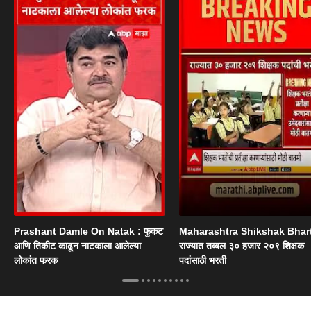
Prashant Damle On Natak : फुकट
Maharashtra Shikshak Bhart
आणि तिकीट काढून नाटकाला आलेल्या
राज्यात तब्बल ३० हजार २०९ शिक्षक
लोकांत फरक
पदांसाठी भरती