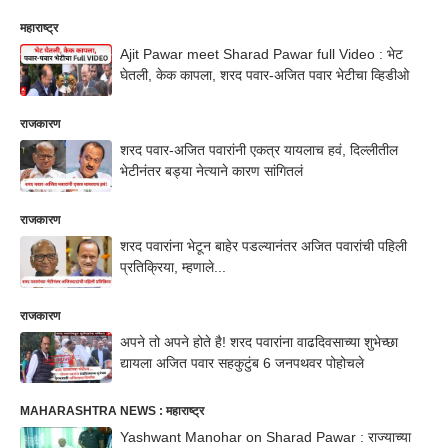
महाराष्ट्र
Ajit Pawar meet Sharad Pawar full Video : भेट
घेतली, केक कापला, शरद पवार-अजित पवार भेटीचा व्हिडीओ
राजकारण
शरद पवार-अजित पवारांनी एकत्र यायलाच हवं, दिल्लीतील
भेटीनंतर बड्या नेत्याने कारण सांगितलं
राजकारण
शरद पवारांना भेटून बाहेर पडल्यानंतर अजित पवारांची पहिली
प्रतिक्रिया, म्हणाले...
राजकारण
अपने तो अपने होते है! शरद पवारांना वाढदिवसाच्या शुभेच्छा
द्यायला अजित पवार सहकुटुंब 6 जनपथवर पोहोचले
MAHARASHTRA NEWS : महाराष्ट्र
Yashwant Manohar on Sharad Pawar : राज्याच्या