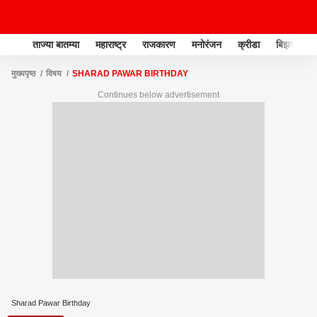
ताज्या बातम्या
महाराष्ट्र
राजकारण
मनोरंजन
क्रीडा
बिझनेस
मुख्यपृष्ठ
विषय
SHARAD PAWAR BIRTHDAY
Continues below advertisement
Sharad Pawar Birthday