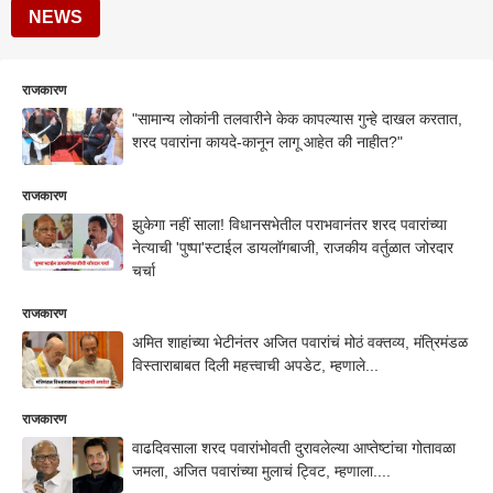
NEWS
राजकारण
"सामान्य लोकांनी तलवारीने केक कापल्यास गुन्हे दाखल करतात,
शरद पवारांना कायदे-कानून लागू आहेत की नाहीत?"
राजकारण
झुकेगा नहीं साला! विधानसभेतील पराभवानंतर शरद पवारांच्या
नेत्याची 'पुष्पा'स्टाईल डायलॉगबाजी, राजकीय वर्तुळात जोरदार
चर्चा
राजकारण
अमित शाहांच्या भेटीनंतर अजित पवारांचं मोठं वक्तव्य, मंत्रिमंडळ
विस्ताराबाबत दिली महत्त्वाची अपडेट, म्हणाले...
राजकारण
वाढदिवसाला शरद पवारांभोवती दुरावलेल्या आप्तेष्टांचा गोतावळा
जमला, अजित पवारांच्या मुलाचं ट्विट, म्हणाला....