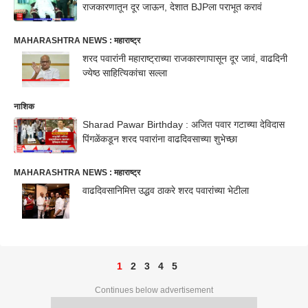
राजकारणातून दूर जाऊन, देशात BJPला पराभूत करावं
MAHARASHTRA NEWS : महाराष्ट्र
शरद पवारांनी महाराष्ट्राच्या राजकारणापासून दूर जावं, वाढदिनी
ज्येष्ठ साहित्यिकांचा सल्ला
नाशिक
Sharad Pawar Birthday : अजित पवार गटाच्या देविदास
पिंगळेंकडून शरद पवारांना वाढदिवसाच्या शुभेच्छा
MAHARASHTRA NEWS : महाराष्ट्र
वाढदिवसानिमित्त उद्धव ठाकरे शरद पवारांच्या भेटीला
1
2
3
4
5
Continues below advertisement