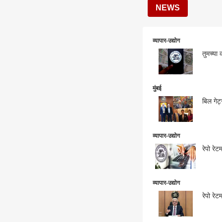
NEWS
व्यापार-उद्योग
मुंबई
बिल गेट्
व्यापार-उद्योग
रेपो रे
व्यापार-उद्योग
रेपो रे