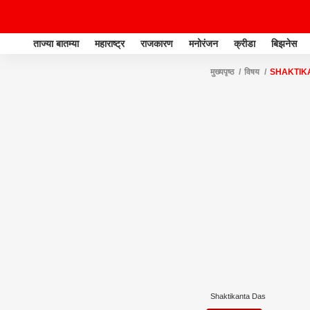
ताज्या बातम्या
महाराष्ट्र
राजकारण
मनोरंजन
क्रीडा
बिझनेस
मुख्यपृष्ठ
विषय
SHAKTIK
Shaktikanta Das