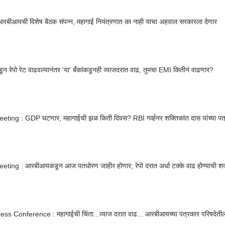
रबीआयची विशेष बैठक संपन्न, महागाई नियंत्रणात का नाही याचा अहवाल सरकारला देणार
न रेपो रेट वाढवल्यानंतर 'या' बँकांकडूनही व्याजदरात वाढ, तुमचा EMI कितीनं वाढणार?
ting : GDP घटणार, महागाईची झळ किती दिवस? RBI गर्व्हनर शक्तिकांत दास यांच्या पत्रका
eting : आरबीआयकडून आज पतधोरण जाहीर होणार; रेपो दरात अर्धा टक्के वाढ होण्याची शक
ss Conference : महागाईची चिंता...व्याज दरात वाढ... आरबीआयच्या पत्रकार परिषदेतील महत्त