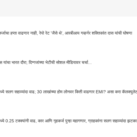
तुमच्या कर्जाचा हप्ता वाढणार नाही, रेपो रेट 'जैसे थे', आरबीआय गव्हर्नर शक्तिकांत दास यांची घोषणा
स यांचा भारत दौरा; दिग्गजांच्या भेटीची सोशल मीडियावर चर्चा...
टमध्ये सलग सहाव्यांदा वाढ; 30 लाखांच्या होम लोनवर किती वाढणार EMI? असा करा कॅलक्युले
टमध्ये 0.25 टक्क्यांनी वाढ, कार आणि गृहकर्ज पुन्हा महागणार, ग्राहकांना सलग सहाव्यांदा झटका