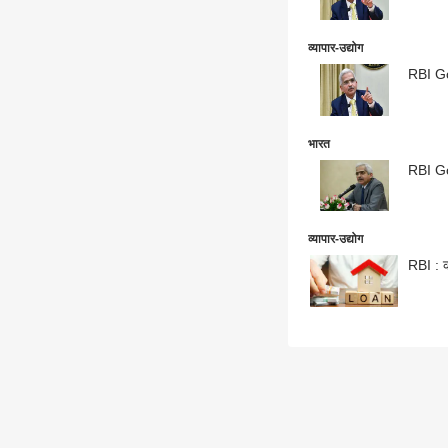
व्यापार-उद्योग
RBI Gov
भारत
RBI Gov
व्यापार-उद्योग
RBI : क