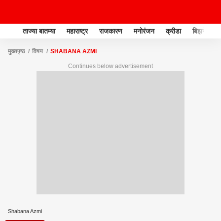
ताज्या बातम्या
महाराष्ट्र
राजकारण
मनोरंजन
क्रीडा
बिझनेस
मुख्यपृष्ठ
विषय
SHABANA AZMI
Continues below advertisement
Shabana Azmi