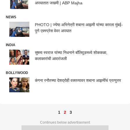
अपघातात जखमी | ABP Majha
NEWS
PHOTO | ज्येष्ठ अभिनेत्री शबाना आझमी यांच्या कारला मुंबई-
पुणे एक्स्प्रेस वेवर अपघात
INDIA
सुषमा स्वराज यांच्या निधनाने बॉलिवूडमध्ये शोककळा,
कलाकारांची आदरांजली
BOLLYWOOD
कंगना रनौतच्या देशद्रोही वक्तव्यावर शबाना आझमींचं प्रत्युत्तर
1
2
3
Continues below advertisement