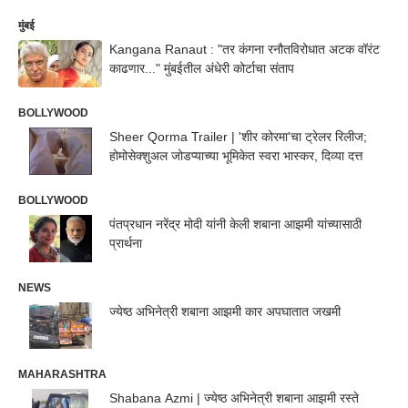
मुंबई
Kangana Ranaut : "तर कंगना रनौतविरोधात अटक वॉरंट
काढणार..." मुंबईतील अंधेरी कोर्टाचा संताप
BOLLYWOOD
Sheer Qorma Trailer | 'शीर कोरमा'चा ट्रेलर रिलीज;
होमोसेक्शुअल जोडप्याच्या भूमिकेत स्वरा भास्कर, दिव्या दत्त
BOLLYWOOD
पंतप्रधान नरेंद्र मोदी यांनी केली शबाना आझमी यांच्यासाठी
प्रार्थना
NEWS
ज्येष्ठ अभिनेत्री शबाना आझमी कार अपघातात जखमी
MAHARASHTRA
Shabana Azmi | ज्येष्ठ अभिनेत्री शबाना आझमी रस्ते