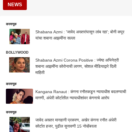
NEWS
करमणूक
Shabana Azmi : 'जावेद अख्तरांपासून लांब रहा'; बोनी कपूर
यांचा शबाना आझमींना सल्ला
BOLLYWOOD
Shabana Azmi Corona Positive : ज्येष्ठ अभिनेत्री
शबाना आझमींना कोरोनाची लागण, सोशल मीडियाद्वारे दिली
माहिती
करमणूक
Kangana Ranaut : कंगना रनौतकडून न्यायाधीश बदलण्याची
मागणी, अंधेरी कोर्टातील न्यायाधीशांवर कंगनाचे आरोप
करमणूक
जावेद अख्तर मानहानी प्रकरण, अखेर कंगना रनौत अंधेरी
कोर्टात हजर, पुढील सुनावणी 15 नोव्हेंबरला