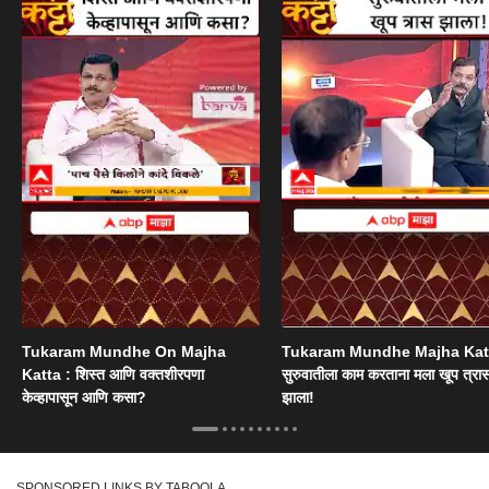
Tukaram Mundhe On Majha
Tukaram Mundhe Majha Katt
Katta : शिस्त आणि वक्तशीरपणा
सुरुवातीला काम करताना मला खूप त्रा
केव्हापासून आणि कसा?
झाला!
SPONSORED LINKS BY TABOOLA