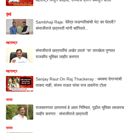
मुंबई
Sambhaji Raje: देवेंद्र फडणवीसांची भेट का घेतली?
संभाजीराजे छत्रपती यांनी सांगितले...
महाराष्ट्र
संभाजीराजे छत्रपतींचं अखेर ठरलं! 'या' तारखेला पुण्यात
राजकीय भूमिका जाहीर करणार
महाराष्ट्र
Sanjay Raut On Raj Thackeray : धमक्या देणाऱ्यांची
ताकद नाही, संजय राऊत यांचा राज ठाकरेंना टोला
भारत
राजकारणात उतरायचं हे आता निश्चित, पुढील भूमिका लवकरच
जाहीर करणार : संभाजीराजे छत्रपती
भारत