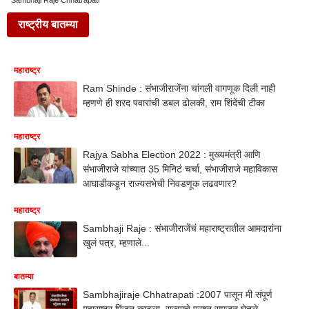
Sambhaji Raje Chhatrapati
राष्ट्रीय बातम्या
महाराष्ट्र
Ram Shinde : संभाजीराजेंना चांगली वागणूक दिली नाही
म्हणणे ही शरद पवारांची डबल ढोलकी, राम शिंदेंची टीका
महाराष्ट्र
Rajya Sabha Election 2022 : मुख्यमंत्री आणि
संभाजीराजे यांच्यात 35 मिनिटं चर्चा, संभाजीराजे महाविकास
आघाडीकडून राज्यसभेची निवडणूक लढवणार?
महाराष्ट्र
Sambhaji Raje : संभाजीराजेंचं महाराष्ट्रातील आमदारांना
खुलं पत्र, म्हणाले...
बातम्या
Sambhajiraje Chhatrapati :2007 पासून मी संपूर्ण
महाराष्ट्र पिंजून काढला, राज्याचे प्रश्न समजून घेतले