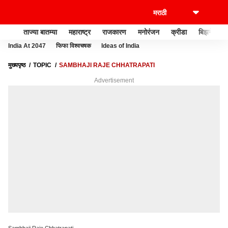
ताज्या बातम्या
महाराष्ट्र
राजकारण
मनोरंजन
क्रीडा
बिझनेस
India At 2047
फिफा विश्वचषक
Ideas of India
मुख्यपृष्ठ
TOPIC
SAMBHAJI RAJE CHHATRAPATI
Advertisement