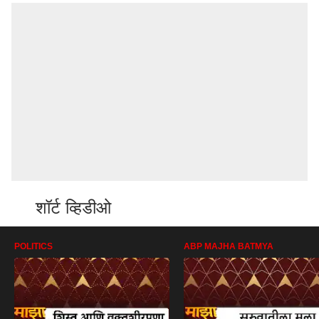
शॉर्ट व्हिडीओ
POLITICS
ABP MAJHA BATMYA