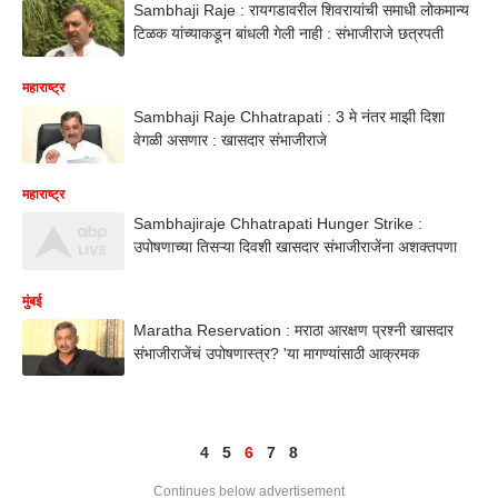
Sambhaji Raje : रायगडावरील शिवरायांची समाधी लोकमान्य
टिळक यांच्याकडून बांधली गेली नाही : संभाजीराजे छत्रपती
महाराष्ट्र
Sambhaji Raje Chhatrapati : 3 मे नंतर माझी दिशा
वेगळी असणार : खासदार संभाजीराजे
महाराष्ट्र
Sambhajiraje Chhatrapati Hunger Strike :
उपोषणाच्या तिसऱ्या दिवशी खासदार संभाजीराजेंना अशक्तपणा
मुंबई
Maratha Reservation : मराठा आरक्षण प्रश्नी खासदार
संभाजीराजेंचं उपोषणास्त्र? 'या मागण्यांसाठी आक्रमक
4
5
6
7
8
Continues below advertisement