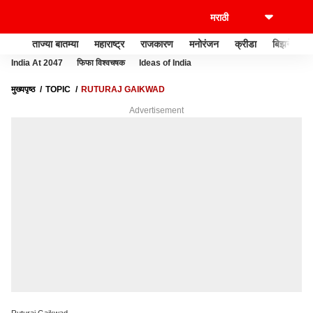
ताज्या बातम्या
महाराष्ट्र
राजकारण
मनोरंजन
क्रीडा
बिझनेस
India At 2047
फिफा विश्वचषक
Ideas of India
मुख्यपृष्ठ
TOPIC
RUTURAJ GAIKWAD
Advertisement