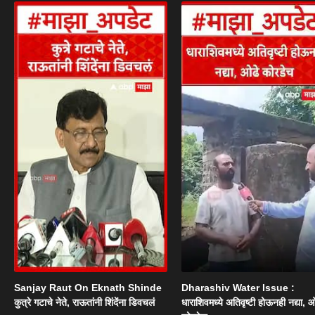
Sanjay Raut On Eknath Shinde
Dharashiv Water Issue :
कुत्रे गटाचे नेते, राऊतांनी शिंदेंना डिवचलं
धाराशिवमध्ये अतिवृष्टी होऊनही नद्या, ओ