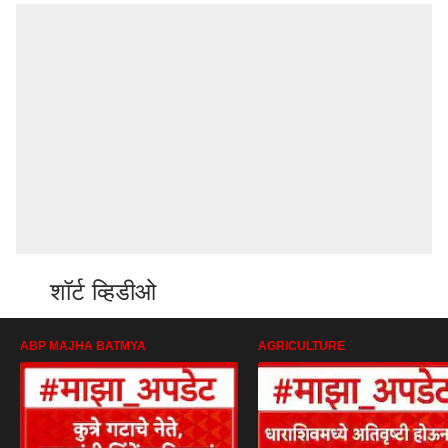
शॉर्ट व्हिडीओ
ABP MAJHA BATMYA
AGRICULTURE