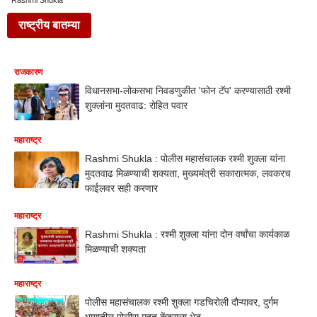
Rashmi Shukla
राष्ट्रीय बातम्या
राजकारण
विधानसभा-लोकसभा निवडणुकीत 'फोन टॅप' करण्यासाठी रश्मी
शुक्लांना मुदतवाढ: रोहित पवार
महाराष्ट्र
Rashmi Shukla : पोलीस महासंचालक रश्मी शुक्ला यांना
मुदतवाढ मिळण्याची शक्यता, मुख्यमंत्री सकारात्मक, लवकरच
फाईलवर सही करणार
महाराष्ट्र
Rashmi Shukla : रश्मी शुक्ला यांना दोन वर्षांचा कार्यकाळ
मिळण्याची शक्यता
महाराष्ट्र
पोलीस महासंचालक रश्मी शुक्ला गडचिरोली दौऱ्यावर, दुर्गम
भागातील पोलीस मदत केंद्राला भेट