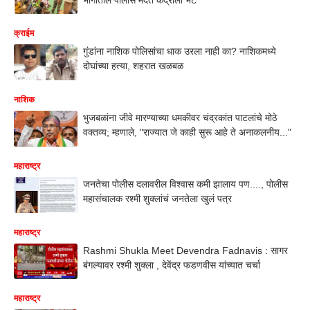
क्राईम
गुंडांना नाशिक पोलिसांचा धाक उरला नाही का? नाशिकमध्ये
दोघांच्या हत्या, शहरात खळबळ
नाशिक
भुजबळांना जीवे मारण्याच्या धमकीवर चंद्रकांत पाटलांचे मोठे
वक्तव्य; म्हणाले, "राज्यात जे काही सुरू आहे ते अनाकलनीय..."
महाराष्ट्र
जनतेचा पोलीस दलावरील विश्वास कमी झालाय पण...., पोलीस
महासंचालक रश्मी शुक्लांचं जनतेला खुलं पत्र
महाराष्ट्र
Rashmi Shukla Meet Devendra Fadnavis : सागर
बंगल्यावर रश्मी शुक्ला , देवेंद्र फडणवीस यांच्यात चर्चा
महाराष्ट्र