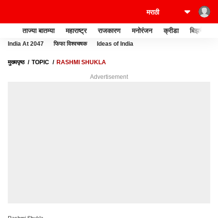
ताज्या बातम्या
महाराष्ट्र
राजकारण
मनोरंजन
क्रीडा
बिझनेस
India At 2047
फिफा विश्वचषक
Ideas of India
मुख्यपृष्ठ
TOPIC
RASHMI SHUKLA
Advertisement