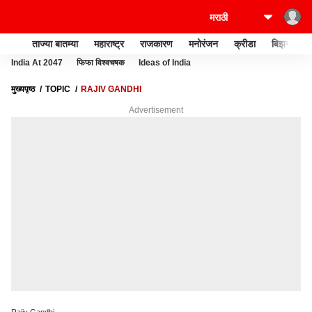
ताज्या बातम्या
महाराष्ट्र
राजकारण
मनोरंजन
क्रीडा
बिझनेस
India At 2047
फिफा विश्वचषक
Ideas of India
मुख्यपृष्ठ
TOPIC
RAJIV GANDHI
Advertisement