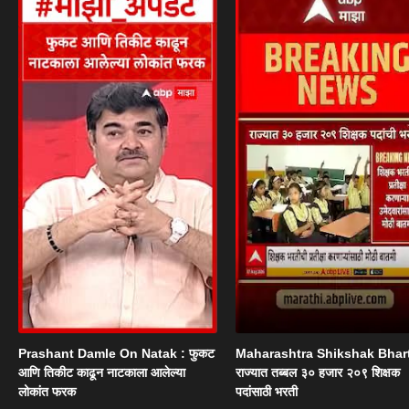
Prashant Damle On Natak : फुकट
Maharashtra Shikshak Bhart
आणि तिकीट काढून नाटकाला आलेल्या
राज्यात तब्बल ३० हजार २०९ शिक्षक
लोकांत फरक
पदांसाठी भरती