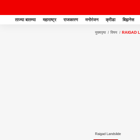
ताज्या बातम्या
महाराष्ट्र
राजकारण
मनोरंजन
क्रीडा
बिझनेस
मुख्यपृष्ठ
विषय
RAIGAD 
Raigad Landslide