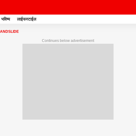
भविष्य
लाईफस्टाईल
LANDSLIDE
Continues below advertisement