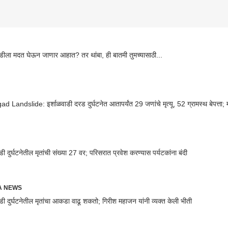
ाडीला मदत घेऊन जाणार आहात? तर थांबा, ही बातमी तुमच्यासाठी...
ad Landslide: इर्शाळवाडी दरड दुर्घटनेत आतापर्यंत 29 जणांचे मृत्यू, 52 ग्रामस्थ बेपत्ता;
डी दुर्घटनेतील मृतांची संख्या 27 वर; परिसरात प्रवेश करण्यास पर्यटकांना बंदी
RA NEWS
ाडी दुर्घटनेतील मृतांचा आकडा वाढू शकतो; गिरीश महाजन यांनी व्यक्त केली भीती