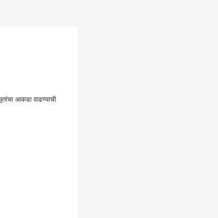
 मृतांचा आकडा वाढण्याची