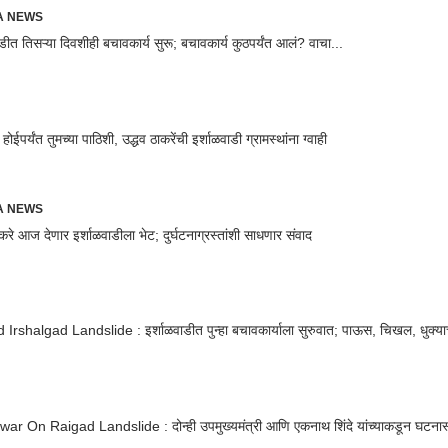
RA NEWS
ाडीत तिसऱ्या दिवशीही बचावकार्य सुरू; बचावकार्य कुठपर्यंत आलं? वाचा...
 होईपर्यंत तुमच्या पाठिशी, उद्धव ठाकरेंची इर्शाळवाडी ग्रामस्थांना ग्वाही
RA NEWS
ाकरे आज देणार इर्शाळवाडीला भेट; दुर्घटनाग्रस्तांशी साधणार संवाद
Irshalgad Landslide : इर्शाळवाडीत पुन्हा बचावकार्याला सुरुवात; पाऊस, चिखल, धुक्या
war On Raigad Landslide : दोन्ही उपमुख्यमंत्री आणि एकनाथ शिंदे यांच्याकडून घटना