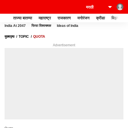
ताज्या बातम्या
महाराष्ट्र
राजकारण
मनोरंजन
क्रीडा
बिझनेस
India At 2047
फिफा विश्वचषक
Ideas of India
मुख्यपृष्ठ
TOPIC
QUOTA
Advertisement