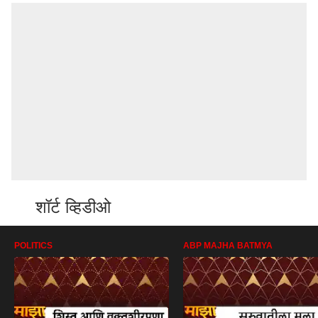
शॉर्ट व्हिडीओ
POLITICS
ABP MAJHA BATMYA