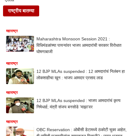
Quota
राष्ट्रीय बातम्या
महाराष्ट्र
Maharashtra Monsoon Session 2021 :
विधिमंडळांच्या पायऱ्यांवर भाजप आमदारांची सरकार विरोधात
घोषणाबाजी
महाराष्ट्र
12 BJP MLAs suspended : 12 आमदारांचं निलंबन हा
लोकशाहीचा खून : भाजप आमदार प्रसाद लाड
महाराष्ट्र
12 BJP MLAs suspended : भाजप आमदारांचं कृत्य
निषेधार्ह; मंत्री संजय बनसोडे 'माझा'वर
महाराष्ट्र
OBC Reservation : ओबीसी डेटामध्ये 8कोटी चुका आहेत,
ही माहिती फडणवीसांना कुणाकडून मिळाली? : छगन भुजबळ