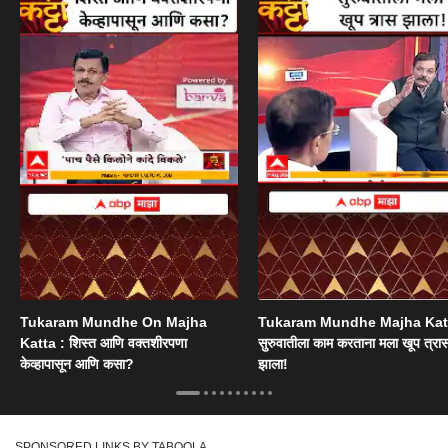
Tukaram Mundhe On Majha
Tukaram Mundhe Majha Katt
Katta : शिस्त आणि वक्तशीरपणा
सुरुवातीला काम करताना मला खूप त्रा
केव्हापासून आणि कसा?
झाला!
SPONSORED LINKS BY TABOOLA