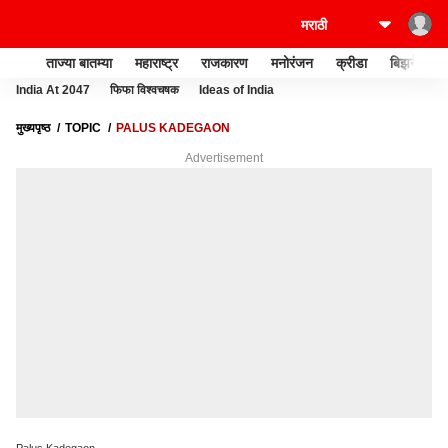
ताज्या बातम्या
महाराष्ट्र
राजकारण
मनोरंजन
क्रीडा
बिझनेस
India At 2047
फिफा विश्वचषक
Ideas of India
मुख्यपृष्ठ
TOPIC
PALUS KADEGAON
Advertisement