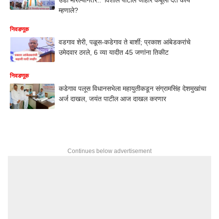
म्हणाले?
निवडणूक
वडगाव शेरी, पळूस-कडेगाव ते बार्शी; प्रकाश आंबेडकरांचे
उमेदवार ठरले, 6 व्या यादीत 45 जणांना तिकीट
निवडणूक
कडेगाव पलूस विधानसभेला महायुतीकडून संग्रामसिंह देशमुखांचा
अर्ज दाखल, जयंत पाटील आज दाखल करणार
Continues below advertisement