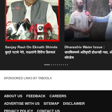
Sanjay Raut On Eknath Shinde
Dharashiv Water Issue :
कुत्रे गटाचे नेते, राऊतांनी शिंदेंना डिवचलं
धाराशिवमध्ये अतिवृष्टी होऊनही नद्या, ओ
कोरडेच
SPONSORED LINKS BY TABOOLA
ABOUT US
FEEDBACK
CAREERS
ADVERTISE WITH US
SITEMAP
DISCLAIMER
PRIVACY POLICY
CONTACT US