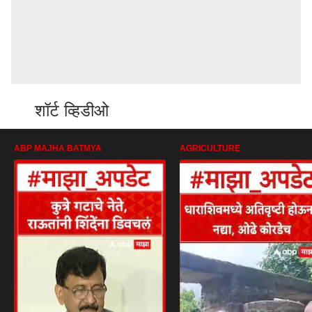
शॉर्ट व्हिडीओ
ABP MAJHA BATMYA
AGRICULTURE