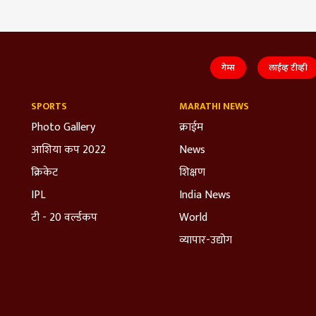
गेम्स
लाईव्ह टीव्ही
SPORTS
MARATHI NEWS
Photo Gallery
क्राईम
आशिया कप 2022
News
क्रिकेट
शिक्षण
IPL
India News
टी - 20 वर्ल्डकप
World
व्यापार-उद्योग