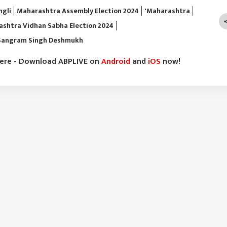
ngli
Maharashtra Assembly Election 2024
'Maharashtra
shtra Vidhan Sabha Election 2024
Sangram Singh Deshmukh
here - Download ABPLIVE on
Android
and
iOS
now!