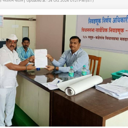
y: परशराम पाटील | Updated at : 24 Oct 2024 01:21 PM (IST)