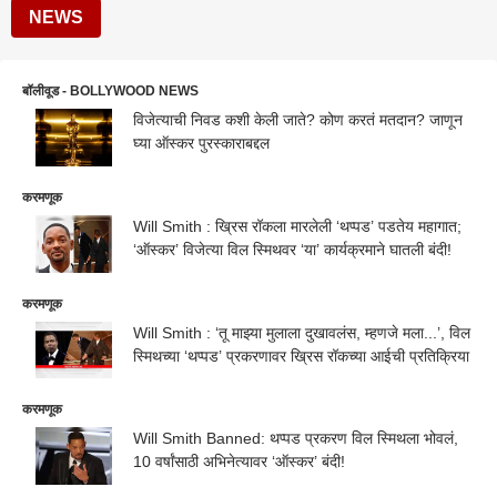
NEWS
बॉलीवूड - BOLLYWOOD NEWS
विजेत्याची निवड कशी केली जाते? कोण करतं मतदान? जाणून
घ्या ऑस्कर पुरस्काराबद्दल
करमणूक
Will Smith : ख्रिस रॉकला मारलेली ‘थप्पड’ पडतेय महागात;
‘ऑस्कर’ विजेत्या विल स्मिथवर ‘या’ कार्यक्रमाने घातली बंदी!
करमणूक
Will Smith : ‘तू माझ्या मुलाला दुखावलंस, म्हणजे मला...’, विल
स्मिथच्या ‘थप्पड’ प्रकरणावर ख्रिस रॉकच्या आईची प्रतिक्रिया
करमणूक
Will Smith Banned: थप्पड प्रकरण विल स्मिथला भोवलं,
10 वर्षांसाठी अभिनेत्यावर ‘ऑस्कर’ बंदी!