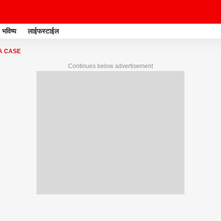
भविष्य
लाईफस्टाईल
A CASE
Continues below advertisement