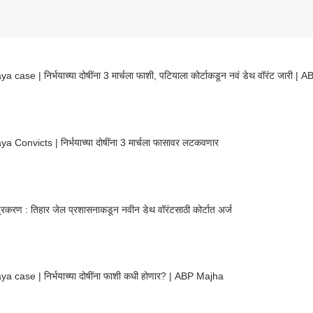
a case | निर्भयाच्या दोषींना 3 मार्चला फाशी, पटियाला कोर्टाकडून नवं डेथ वॉरंट जारी |
a Convicts | निर्भयाच्या दोषींना 3 मार्चला फासावर लटकवणार
 प्रकरण : तिहार जेल प्रशासनाकडून नवीन डेथ वॉरंटसाठी कोर्टात अर्ज
a case | निर्भयाच्या दोषींना फाशी कधी होणार? | ABP Majha