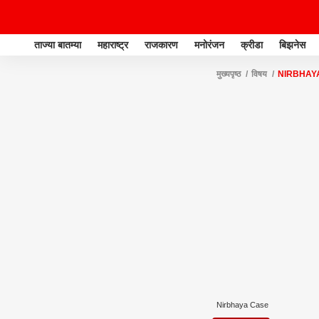
ताज्या बातम्या
महाराष्ट्र
राजकारण
मनोरंजन
क्रीडा
बिझनेस
मुख्यपृष्ठ
विषय
NIRBHAY
Nirbhaya Case