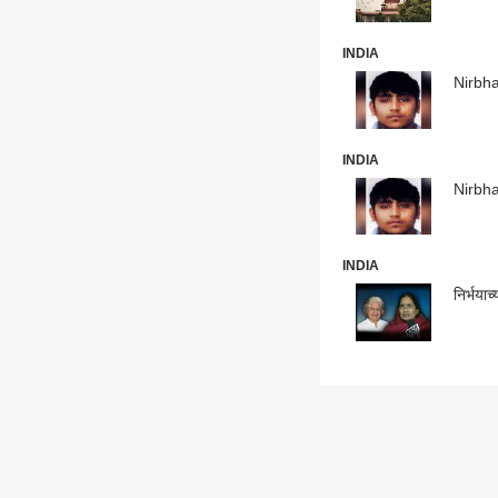
INDIA
Nirbhay
INDIA
Nirbhay
INDIA
निर्भयाच