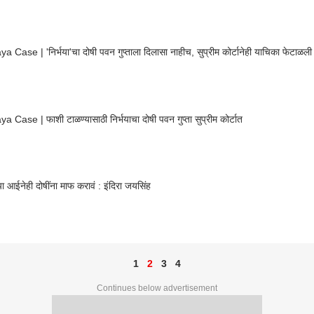
a Case | 'निर्भया'चा दोषी पवन गुप्ताला दिलासा नाहीच, सुप्रीम कोर्टानेही याचिका फेटाळली
a Case | फाशी टाळण्यासाठी निर्भयाचा दोषी पवन गुप्ता सुप्रीम कोर्टात
्या आईनेही दोषींना माफ करावं : इंदिरा जयसिंह
1
2
3
4
Continues below advertisement