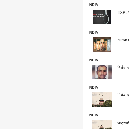
INDIA
EXPLAI
INDIA
Nirbha
INDIA
निर्भया
INDIA
INDIA
राष्ट्र