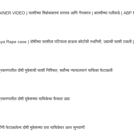
NER VIDEO | फाशीच्या शिक्षेबाबतचं वास्तव आणि गैरसमज | बातमीच्या पलीकडे | ABP
ya Rape case | दोषींच्या फाशीला पटियाला हाऊस कोर्टाची स्थगिती, उद्याची फाशी टळल
 प्रकरणातील दोषी मुकेशची फाशी निश्चित; सर्वोच्च न्यायालयानं याचिका फेटाळली
निर्भया प्रकरणातील दोषी मुकेशच्या याचिकेचा फैसला उद्या
पतींनी फेटाळलेल्य दोषी मुकेशच्या दया याचिकेवर आज सुनवाणी