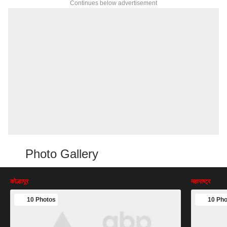
Continues below advertisement
Photo Gallery
कोल्हापूर
महाराष्ट्र
10 Photos
10 Pho