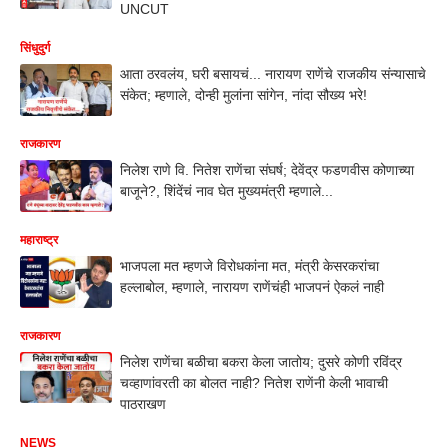
UNCUT
सिंधुदुर्ग
आता ठरवलंय, घरी बसायचं... नारायण राणेंचे राजकीय संन्यासाचे
संकेत; म्हणाले, दोन्ही मुलांना सांगेन, नांदा सौख्य भरे!
राजकारण
निलेश राणे वि. नितेश राणेंचा संघर्ष; देवेंद्र फडणवीस कोणाच्या
बाजूने?, शिंदेंचं नाव घेत मुख्यमंत्री म्हणाले...
महाराष्ट्र
भाजपला मत म्हणजे विरोधकांना मत, मंत्री केसरकरांचा
हल्लाबोल, म्हणाले, नारायण राणेंचंही भाजपनं ऐकलं नाही
राजकारण
निलेश राणेंचा बळीचा बकरा केला जातोय; दुसरे कोणी रविंद्र
चव्हाणांवरती का बोलत नाही? नितेश राणेंनी केली भावाची
पाठराखण
NEWS