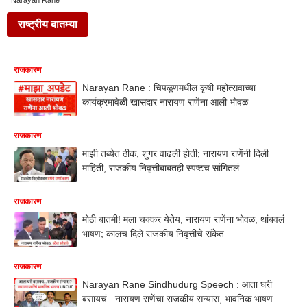
Narayan Rane
राष्ट्रीय बातम्या
राजकारण
Narayan Rane : चिपळूणमधील कृषी महोत्सवाच्या
कार्यक्रमावेळी खासदार नारायण राणेंना आली भोवळ
राजकारण
माझी तब्येत ठीक, शुगर वाढली होती; नारायण राणेंनी दिली
माहिती, राजकीय निवृत्तीबाबतही स्पष्टच सांगितलं
राजकारण
मोठी बातमी! मला चक्कर येतेय, नारायण राणेंना भोवळ, थांबवलं
भाषण; कालच दिले राजकीय निवृत्तीचे संकेत
राजकारण
Narayan Rane Sindhudurg Speech : आता घरी
बसायचं...नारायण राणेंचा राजकीय सन्यास, भावनिक भाषण