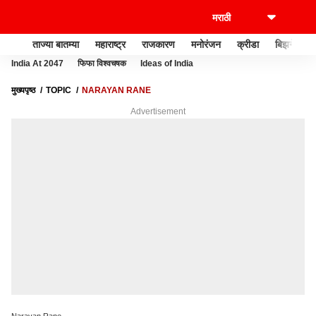
ताज्या बातम्या
महाराष्ट्र
राजकारण
मनोरंजन
क्रीडा
बिझनेस
India At 2047
फिफा विश्वचषक
Ideas of India
मुख्यपृष्ठ
TOPIC
NARAYAN RANE
Advertisement