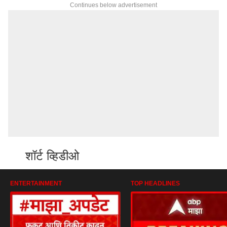
Continues below advertisement
शॉर्ट व्हिडीओ
ENTERTAINMENT
TOP HEADLINES