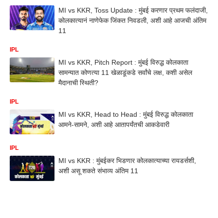
MI vs KKR, Toss Update : मुंबई करणार प्रथम फलंदाजी,
कोलकात्यानं नाणेफेक जिंकत निवडली, अशी आहे आजची अंतिम
11
IPL
MI vs KKR, Pitch Report : मुंबई विरुद्ध कोलकाता
सामन्यात कोणत्या 11 खेळाडूंकडे सर्वांचे लक्ष, कशी असेल
मैदानाची स्थिती?
IPL
MI vs KKR, Head to Head : मुंबई विरुद्ध कोलकाता
आमने-सामने, अशी आहे आतापर्यंतची आकडेवारी
IPL
MI vs KKR : मुंबईकर भिडणार कोलकात्याच्या रायडर्सशी,
अशी असू शकते संभाव्य अंतिम 11