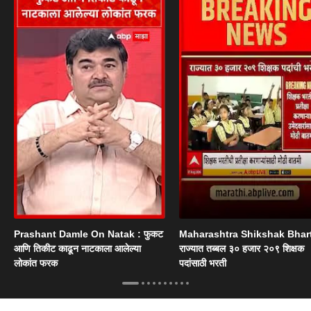
Prashant Damle On Natak : फुकट
Maharashtra Shikshak Bhart
आणि तिकीट काढून नाटकाला आलेल्या
राज्यात तब्बल ३० हजार २०९ शिक्षक
लोकांत फरक
पदांसाठी भरती