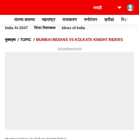
ताज्या बातम्या
महाराष्ट्र
राजकारण
मनोरंजन
क्रीडा
बिझनेस
India At 2047
फिफा विश्वचषक
Ideas of India
मुख्यपृष्ठ
TOPIC
MUMBAI INDIANS VS KOLKATA KNIGHT RIDERS
Advertisement