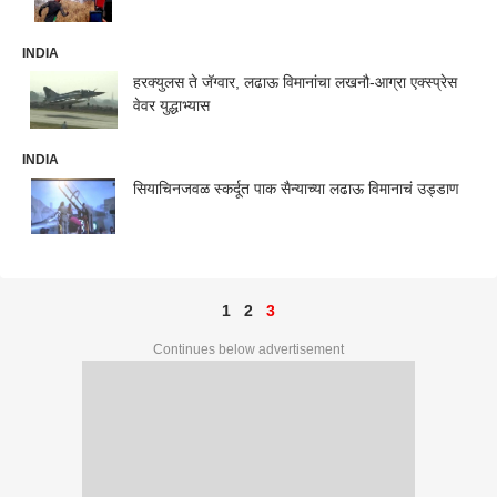
INDIA
हरक्युलस ते जॅग्वार, लढाऊ विमानांचा लखनौ-आग्रा एक्स्प्रेस
वेवर युद्धाभ्यास
INDIA
सियाचिनजवळ स्कर्दूत पाक सैन्याच्या लढाऊ विमानाचं उड्डाण
1
2
3
Continues below advertisement