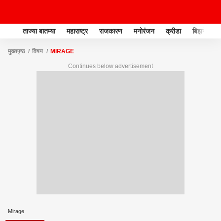
ताज्या बातम्या
महाराष्ट्र
राजकारण
मनोरंजन
क्रीडा
बिझनेस
मुख्यपृष्ठ
विषय
MIRAGE
Continues below advertisement
Mirage