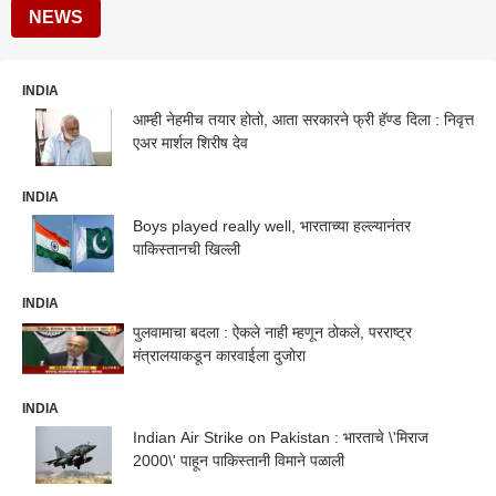
NEWS
INDIA
आम्ही नेहमीच तयार होतो, आता सरकारने फ्री हॅण्ड दिला : निवृत्त
एअर मार्शल शिरीष देव
INDIA
Boys played really well, भारताच्या हल्ल्यानंतर
पाकिस्तानची खिल्ली
INDIA
पुलवामाचा बदला : ऐकले नाही म्हणून ठोकले, परराष्ट्र
मंत्रालयाकडून कारवाईला दुजोरा
INDIA
Indian Air Strike on Pakistan : भारताचे \'मिराज
2000\' पाहून पाकिस्तानी विमाने पळाली