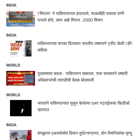
INDIA
\'मिराज\' ने पाकिस्तानला हादरवले, याआधीही पाकला पाणी
पाजले होते, काय आहे मिराज -2000 विमान
INDIA
पाकिस्तानला दणका दिल्यावर भारतीय लष्कराने ट्वीट केली \'ही\'
कविता
WORLD
पुलवामाचा बदला : पाकिस्तान घाबरला, पाक सरकारने लष्करी
अधिकाऱ्यांची तातडीची बैठक बोलावली
WORLD
भारताने पाकिस्तानात घुसून केलेल्या एअर स्ट्राईकचा व्हिडीओ
व्हायरल
INDIA
बंगळुरुत एअरफोर्सचं विमान दुर्घटनाग्रस्त, दोन वैमानिकांचा मृत्यू