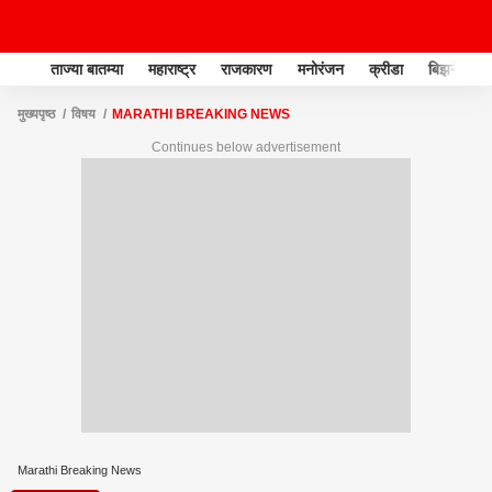
ताज्या बातम्या
महाराष्ट्र
राजकारण
मनोरंजन
क्रीडा
बिझनेस
मुख्यपृष्ठ
विषय
MARATHI BREAKING NEWS
Continues below advertisement
Marathi Breaking News