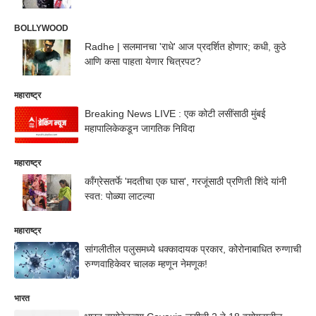
BOLLYWOOD
Radhe | सलमानचा 'राधे' आज प्रदर्शित होणार; कधी, कुठे
आणि कसा पाहता येणार चित्रपट?
महाराष्ट्र
Breaking News LIVE : एक कोटी लसींसाठी मुंबई
महापालिकेकडून जागतिक निविदा
महाराष्ट्र
काँग्रेसतर्फे 'मदतीचा एक घास', गरजूंसाठी प्रणिती शिंदे यांनी
स्वत: पोळ्या लाटल्या
महाराष्ट्र
सांगलीतील पलुसमध्ये धक्कादायक प्रकार, कोरोनाबाधित रुग्णाची
रुग्णवाहिकेवर चालक म्हणून नेमणूक!
भारत