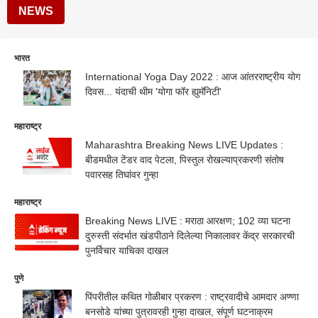
NEWS
भारत
International Yoga Day 2022 : आज आंतरराष्ट्रीय योग
दिवस... यंदाची थीम 'योगा फॉर ह्युमॅनिटी'
महाराष्ट्र
Maharashtra Breaking News LIVE Updates :
बीडमधील टेंडर वाद पेटला, पिस्तुल रोखल्याप्रकरणी संतोष
पवारसह तिघांवर गुन्हा
महाराष्ट्र
Breaking News LIVE : मराठा आरक्षण; 102 व्या घटना
दुरुस्ती संदर्भात खंडपीठाने दिलेल्या निकालावर केंद्र सरकारची
पुनर्विचार याचिका दाखल
पुणे
पिंपरीतील कथित गोळीबार प्रकरण : राष्ट्रवादीचे आमदार अण्णा
बनसोडे यांच्या पुत्रावरही गुन्हा दाखल, संपूर्ण घटनाक्रम