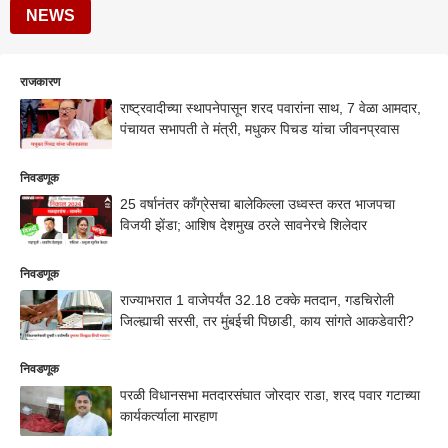
NEWS
राजकारण
राष्ट्रवादीच्या स्थापनेपासून शरद पवारांना साथ, 7 वेळा आमदार,
पंचायत सभापती ते मंत्री, मधुकर पिचड यांचा जीवनप्रवास
निवडणूक
25 वर्षानंतर काँग्रेसचा बालेकिल्ला उध्वस्त करत भाजपचा
विजयी झेंडा; आशिष देशमुख ठरले सावनेरचे शिलेदार
निवडणूक
राज्याभरात 1 वाजेपर्यंत 32.18 टक्के मतदान, गडचिरोली
जिल्ह्याची सरसी, तर मुंबईची पिछाडी, काय सांगते आकडेवारी?
निवडणूक
परळी विधानसभा मतदारसंघात जोरदार राडा, शरद पवार गटाच्या
कार्यकर्त्याला मारहाण