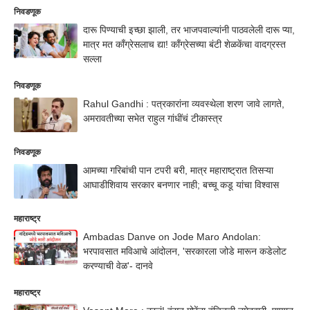
निवडणूक
दारू पिण्याची इच्छा झाली, तर भाजपवाल्यांनी पाठवलेली दारू प्या,
मात्र मत काँग्रेसलाच द्या! काँग्रेसच्या बंटी शेळकेंचा वादग्रस्त
सल्ला
निवडणूक
Rahul Gandhi : पत्रकारांना व्यवस्थेला शरण जावे लागते,
अमरावतीच्या सभेत राहुल गांधींचं टीकास्त्र
निवडणूक
आमच्या गरिबांची पान टपरी बरी, मात्र महाराष्ट्रात तिसऱ्या
आघाडीशिवाय सरकार बनणार नाही; बच्चू कडू यांचा विश्वास
महाराष्ट्र
Ambadas Danve on Jode Maro Andolan:
भरपावसात मविआचे आंदोलन, 'सरकारला जोडे मारून कडेलोट
करण्याची वेळ'- दानवे
महाराष्ट्र