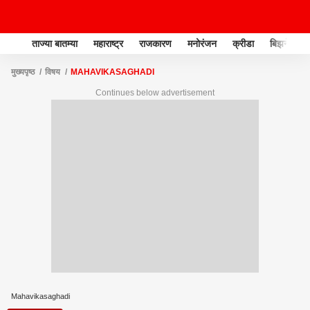
ताज्या बातम्या
महाराष्ट्र
राजकारण
मनोरंजन
क्रीडा
बिझनेस
मुख्यपृष्ठ
विषय
MAHAVIKASAGHADI
Continues below advertisement
Mahavikasaghadi