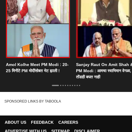
Amol Kolhe Meet PM Modi : 20-
Sanjay Raut On Amit Shah 
25 मिनीटे PM मोदींसोबत भेट झाली !
PM Modi : आमचा स्वाभिमान वेगळा, त्
तोंडही बघत नाही
SPONSORED LINKS BY TABOOLA
ABOUT US
FEEDBACK
CAREERS
ADVERTISE WITH US
SITEMAP
DISCLAIMER