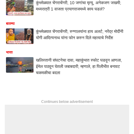
कुंभमेळ्यात चेंगराचेंगरी, 10 जणांचा मृत्यू, अनेकजण जखमी;
मध्यरात्री 1 वाजता प्रयागराजमध्ये काय घडलं?
बातम्या
कुंभमेळ्यात चेंगराचेंगरी, रुग्णालयांना हाय अलर्ट; नरेंद्र मोदींनी
योगी आदित्यनाथ यांना फोन करुन दिले महत्वाचे निर्देश
भारत
खलिस्तानी संघटनेचा दावा, महाकुंभात स्फोट घडवून आणला,
ईमेल पाठवून घेतली जबाबदारी; म्हणाले, हा पिलीभीत बनावट
चकमकीचा बदला
Continues below advertisement