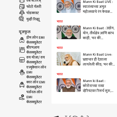
वेब स्टोरिज्
Mann Ki Baat LIVE :
फोटो गॅलरी
स्वातंत्र्याच्या अमृत
महोत्सवाचे रंग केवळ
पॉडकास्ट
भारतातच नाही तर
मुव्ही रिव्ह्यू
जगभरात;
भारत
पंतप्रधानांकडून कौतुक
Mann Ki Baat : उद्योग,
यूजफुल
योग, तीर्थक्षेत्र आणि बरंच
होम लोन EMI
काही, 'मन की
कॅलक्यूलेटर
बात'मधील महत्वाचे दहा
बीएमआय
मुद्दे
भारत
कॅलक्यूलेटर
Mann Ki Baat Live:
वय मोजा/ वय
भ्रष्टाचार ही देशाला
कॅलक्यूलेटर
लागलेली कीड; 'मन की
एज्युकेशन लोन
बात'मधून पंतप्रधान
EMI
मोदींचा संवाद
भारत
कॅलक्यूलेटर
Mann ki Baat :
कार लोन EMI
कोरोनाच्या नव्या
कॅलक्यूलेटर
व्हेरियंटवर रिसर्च सुरु,
पर्सनल लोन
पंतप्रधान मोदींची माहिती
EMI
कॅलक्यूलेटर