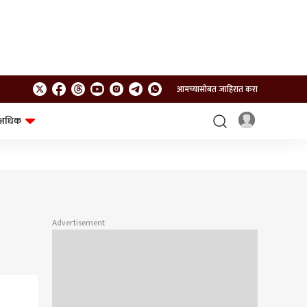
आमच्यासोबत जाहिरात करा
अधिक
शेत-शिवार
भविष्य
Advertisement