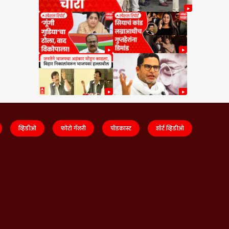
व्हिडीओ
फोटो गॅलरी
पॉडकास्ट
शॉर्ट व्हिडीओ