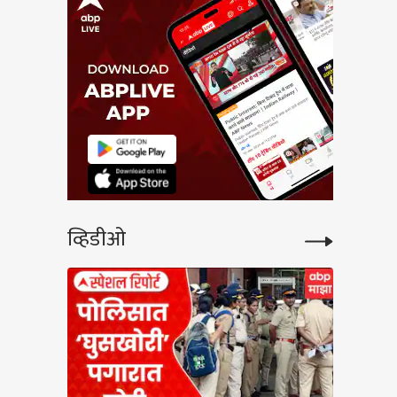
व्हिडीओ