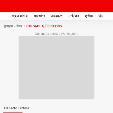
ताज्या बातम्या
महाराष्ट्र
राजकारण
मनोरंजन
क्रीडा
बिझनेस
मुख्यपृष्ठ
विषय
LOK SABHA ELECTIONS
Continues below advertisement
Lok Sabha Elections