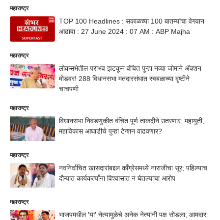
महाराष्ट्र
TOP 100 Headlines : सकाळच्या 100 बातम्यांचा वेगवान
आढावा : 27 June 2024 : 07 AM : ABP Majha
महाराष्ट्र
लोकसभेतील पराभव झटकून वंचित पुन्हा नव्या जोमाने अ‍ॅक्शन
मोडवर! 288 विधानसभा मतदारसंघात स्वबळाच्या दृष्टीने
चाचपणी
महाराष्ट्र
विधानसभा निवडणुकीत वंचित पूर्ण ताकदीने उतरणार; महायुती,
महाविकास आघाडीचे पुन्हा टेन्शन वाढवणार?
महाराष्ट्र
नवनिर्वाचित खासदारांबद्दल काँग्रेसमध्ये नाराजीचा सूर; पहिल्याच
दौऱ्यात कार्यकर्त्यांना विश्वासात न घेतल्याचा आरोप
महाराष्ट्र
भाजपमधील 'या' नेत्यामुळेचे अनेक नेत्यांनी पक्ष सोडला; आमदार