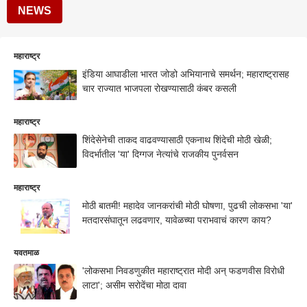
NEWS
महाराष्ट्र
इंडिया आघाडीला भारत जोडो अभियानाचे समर्थन; महाराष्ट्रासह
चार राज्यात भाजपला रोखण्यासाठी कंबर कसली
महाराष्ट्र
शिंदेसेनेची ताकद वाढवण्यासाठी एकनाथ शिंदेची मोठी खेळी;
विदर्भातील 'या' दिग्गज नेत्यांचे राजकीय पुनर्वसन
महाराष्ट्र
मोठी बातमी! महादेव जानकरांची मोठी घोषणा, पुढची लोकसभा 'या'
मतदारसंघातून लढवणार, यावेळच्या पराभवाचं कारण काय?
यवतमाळ
'लोकसभा निवडणुकीत महाराष्ट्रात मोदी अन् फडणवीस विरोधी
लाटा'; असीम सरोदेंचा मोठा दावा