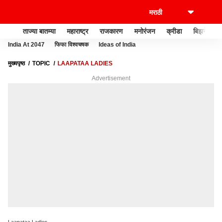
ताज्या बातम्या
महाराष्ट्र
राजकारण
मनोरंजन
क्रीडा
बिझनेस
India At 2047
फिफा विश्वचषक
Ideas of India
मुख्यपृष्ठ
TOPIC
LAAPATAA LADIES
Advertisement