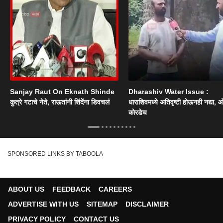
Sanjay Raut On Eknath Shinde
Dharashiv Water Issue :
कुत्रे गटाचे नेते, राऊतांनी शिंदेंना डिवचलं
धाराशिवमध्ये अतिवृष्टी होऊनही नद्या, ओ
कोरडेच
SPONSORED LINKS BY TABOOLA
ABOUT US
FEEDBACK
CAREERS
ADVERTISE WITH US
SITEMAP
DISCLAIMER
PRIVACY POLICY
CONTACT US