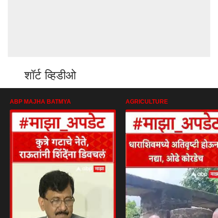
शॉर्ट व्हिडीओ
ABP MAJHA BATMYA
AGRICULTURE