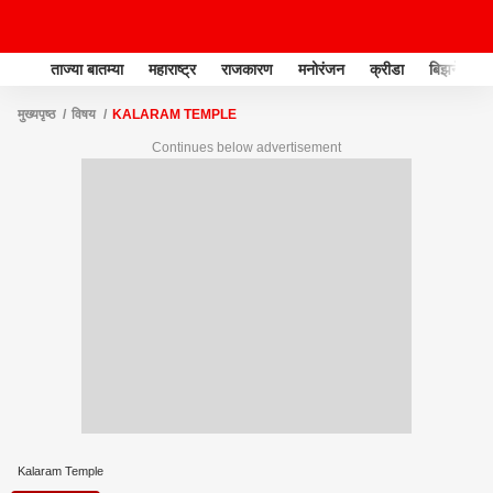
ताज्या बातम्या
महाराष्ट्र
राजकारण
मनोरंजन
क्रीडा
बिझनेस
मुख्यपृष्ठ
विषय
KALARAM TEMPLE
Continues below advertisement
Kalaram Temple