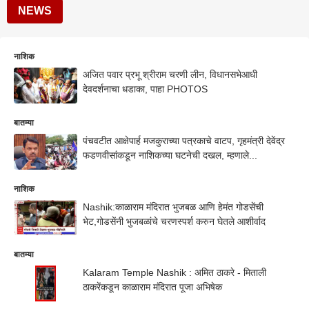
NEWS
नाशिक
अजित पवार प्रभू श्रीराम चरणी लीन, विधानसभेआधी
देवदर्शनाचा धडाका, पाहा PHOTOS
बातम्या
पंचवटीत आक्षेपार्ह मजकुराच्या पत्रकाचे वाटप, गृहमंत्री देवेंद्र
फडणवीसांकडून नाशिकच्या घटनेची दखल, म्हणाले...
नाशिक
Nashik:काळाराम मंदिरात भुजबळ आणि हेमंत गोडसेंची
भेट,गोडसेंनी भुजबळांचे चरणस्पर्श करुन घेतले आशीर्वाद
बातम्या
Kalaram Temple Nashik : अमित ठाकरे - मिताली
ठाकरेंकडून काळाराम मंदिरात पूजा अभिषेक