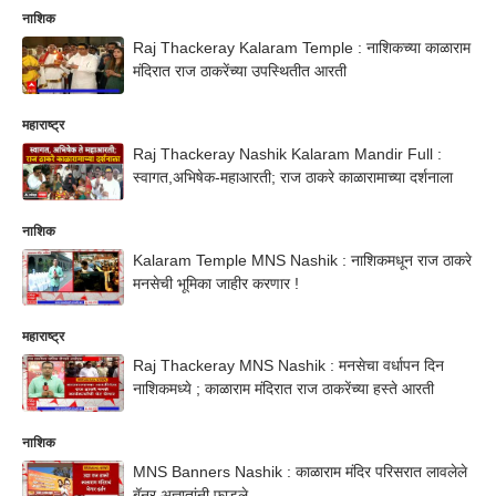
नाशिक
Raj Thackeray Kalaram Temple : नाशिकच्या काळाराम
मंदिरात राज ठाकरेंच्या उपस्थितीत आरती
महाराष्ट्र
Raj Thackeray Nashik Kalaram Mandir Full :
स्वागत,अभिषेक-महाआरती; राज ठाकरे काळारामाच्या दर्शनाला
नाशिक
Kalaram Temple MNS Nashik : नाशिकमधून राज ठाकरे
मनसेची भूमिका जाहीर करणार !
महाराष्ट्र
Raj Thackeray MNS Nashik : मनसेचा वर्धापन दिन
नाशिकमध्ये ; काळाराम मंदिरात राज ठाकरेंच्या हस्ते आरती
नाशिक
MNS Banners Nashik : काळाराम मंदिर परिसरात लावलेले
बॅनर अज्ञातांनी फाडले