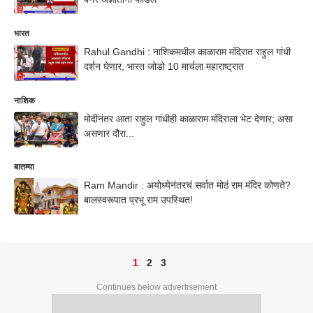
भारत
Rahul Gandhi : नाशिकमधील काळाराम मंदिरात राहुल गांधी
दर्शन घेणार, भारत जोडो 10 मार्चला महाराष्ट्रात
नाशिक
मोदींनंतर आता राहुल गांधीही काळाराम मंदिराला भेट देणार; असा
असणार दौरा...
बातम्या
Ram Mandir : अयोध्येनंतरचं सर्वात मोठं राम मंदिर कोणते?
बालस्वरूपात प्रभू राम उपस्थित!
1
2
3
Continues below advertisement