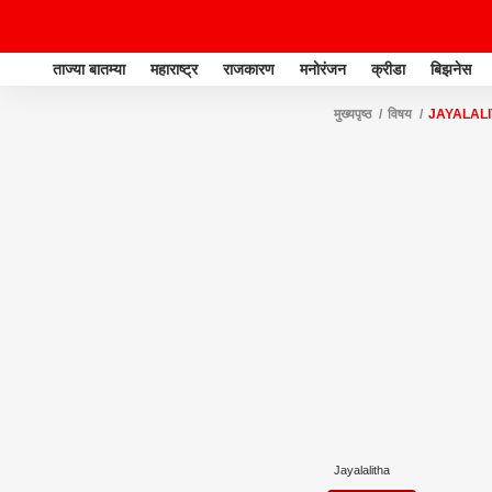
ताज्या बातम्या
महाराष्ट्र
राजकारण
मनोरंजन
क्रीडा
बिझनेस
मुख्यपृष्ठ
विषय
JAYALAL
Jayalalitha