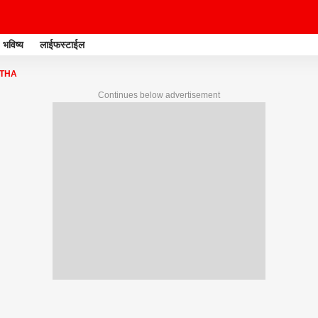
भविष्य
लाईफस्टाईल
ITHA
Continues below advertisement