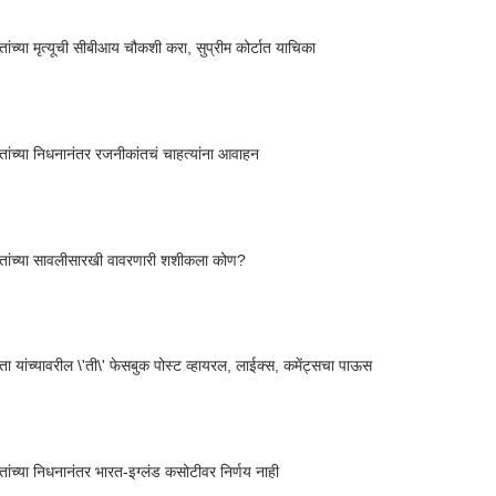
ंच्या मृत्यूची सीबीआय चौकशी करा, सुप्रीम कोर्टात याचिका
ंच्या निधनानंतर रजनीकांतचं चाहत्यांना आवाहन
ांच्या सावलीसारखी वावरणारी शशीकला कोण?
 यांच्यावरील \'ती\' फेसबुक पोस्ट व्हायरल, लाईक्स, कमेंट्सचा पाऊस
ंच्या निधनानंतर भारत-इग्लंड कसोटीवर निर्णय नाही