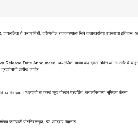
 जयललिता ते करुणानिधी; दक्षिणेतील राजकारणाला सिने कलाकारांच्या वर्चस्वाचा इतिहास, 
a Release Date Announced: जयललिता यांच्या वाढदिवसानिमित्त कंगना रनौतचे चाहत्या
 प्रदर्शनाची तारीख जाहीर
itha Biopic I 'थलाइवी'चा फर्स्ट लूक पोस्टर प्रदर्शित; जयललितांच्या भूमिकेत कंगना
ंच्या जागेसाठी पोटनिवडणूक, 82 उमेदवार मैदानात