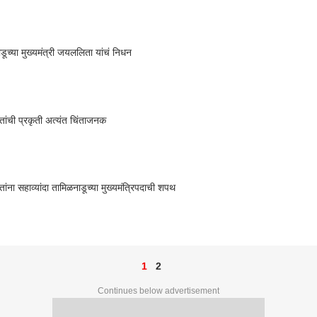
डूच्या मुख्यमंत्री जयललिता यांचं निधन
ंची प्रकृती अत्यंत चिंताजनक
ंना सहाव्यांदा तामिळनाडूच्या मुख्यमंत्रिपदाची शपथ
1
2
Continues below advertisement