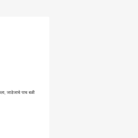
ळला, जाडेजाचे पाच बळी