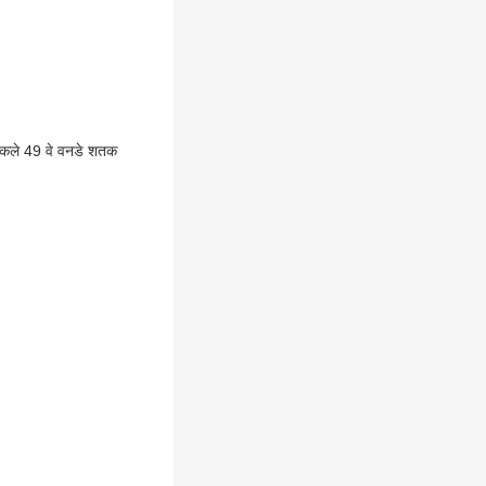
ी ठोकले 49 वे वनडे शतक