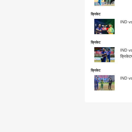
क्रिकेट
IND vs 
क्रिकेट
IND vs 
क्रिकेटम
क्रिकेट
IND vs 