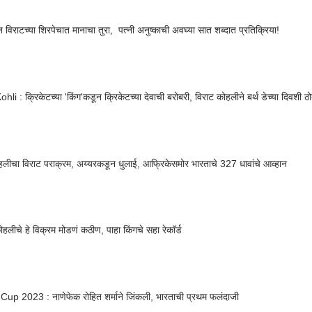
ॅन विराटच्या शिरपेचात मानाचा तुरा, पत्नी अनुष्काची अवघ्या सात शब्दात प्रतिक्रिया!
ohli : क्रिकेटच्या 'किंग'कडून क्रिकेटच्या देवाची बरोबरी, विराट कोहलीने बर्थ डेच्या दिवश
हलीचा विराट पराक्रम, अय्यरकडून धुलाई, आफ्रिकेसमोर भारताचे 327 धावांचे आव्हान
ोहलीचे हे विक्रम मोडणं कठीण, पाहा किंगचे सहा रेकॉर्ड
up 2023 : नाणेफेक रोहित शर्माने जिंकली, भारताची प्रथम फलंदाजी