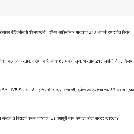
्डन्सवर रोहितसेनेची 'विजयाष्टमी', दक्षिण आफ्रिकेवर भारताचा 243 धावांनी दणदणीत विजय
नेचा 'आठवा'वा प्रताप, दक्षिण आफ्रिकेचा 83 धावांत खुर्दा, भारताचा243 धावांनी विराट विजय
SA LIVE Score: टीम इंडियाची दमदार गोलंदाजी; दक्षिण आफ्रिकेचा संघ 83 धावांत गुंडा
 बोलला ते विराटनं करून दाखवलं! 11 वर्षापूर्वी काय म्हणाला होता मास्टर ब्लास्टर?