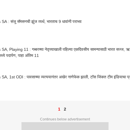
SA : संजू सॅमसनची झुंज व्यर्थ, भारताच 9 धावांनी पराभव
SA, Playing 11 : गब्बरच्या नेतृत्त्वाखाली पहिल्या एकदिवसीय सामन्यासाठी भारत सज्ज, 
ध्ये पदार्पण, पाहा अंतिम 11
SA, 1st ODI : पावसाच्या व्यत्ययानंतर अखेर नाणेफेक झाली, टॉस जिंकत टीम इंडियाचा प्र
1
2
Continues below advertisement