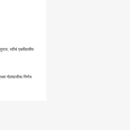
ऋतुराज, रवीचं एकदिवसीय
थम गोलंदाजीचा निर्णय