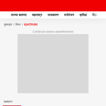
ताज्या बातम्या
महाराष्ट्र
राजकारण
मनोरंजन
क्रीडा
बिझनेस
मुख्यपृष्ठ
विषय
IGATPURI
Continues below advertisement
Igatpuri