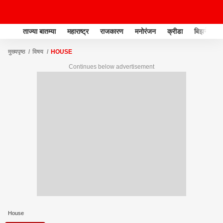
ताज्या बातम्या
महाराष्ट्र
राजकारण
मनोरंजन
क्रीडा
बिझनेस
मुख्यपृष्ठ
विषय
HOUSE
Continues below advertisement
House