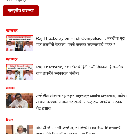
Hindi Language
राष्ट्रीय बातम्या
महाराष्ट्र
Raj Thackeray on Hindi Compulsion : मराठीचा मुद्दा
राज ठाकरेंनी पेटवला, मनसे कमबॅक करण्यासाठी सज्ज?
महाराष्ट्र
Raj Thackeray : शाळांमध्ये हिंदी कशी शिवकता हे बघतोच,
राज ठाकरेंचं सरकारला चॅलेंज!
बातम्या
उत्तरेतील लोकांना सुसंस्कृत महाराष्ट्र काबीज करायचाय; भाषेचा
सन्मान राखणार नसाल तर संघर्ष अटळ; राज ठाकरेंचा सरकारला
थेट इशारा
शिक्षण
विद्यार्थी जी मागणी करतील, ती तिसरी भाषा देऊ; शिक्षणमंत्री
दादा भूसेंचे त्रिभाषीय सूत्रावर स्पष्टीकरण