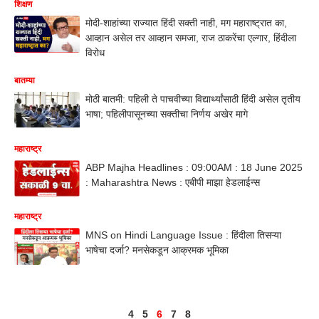
शिक्षण
मोदी-शाहांच्या राज्यात हिंदी सक्ती नाही, मग महाराष्ट्रात का,
आव्हान असेल तर आव्हान समजा, राज ठाकरेंचा एल्गार, हिंदीला
विरोध
बातम्या
मोठी बातमी: पहिली ते पाचवीच्या विद्यार्थ्यांसाठी हिंदी असेल तृतीय
भाषा; पहिलीपासूनच्या सक्तीचा निर्णय अखेर मागे
महाराष्ट्र
ABP Majha Headlines : 09:00AM : 18 June 2025
: Maharashtra News : एबीपी माझा हेडलाईन्स
महाराष्ट्र
MNS on Hindi Language Issue : हिंदीला तिसऱ्या
भाषेचा दर्जा? मनसेकडून आक्रमक भूमिका
4
5
6
7
8