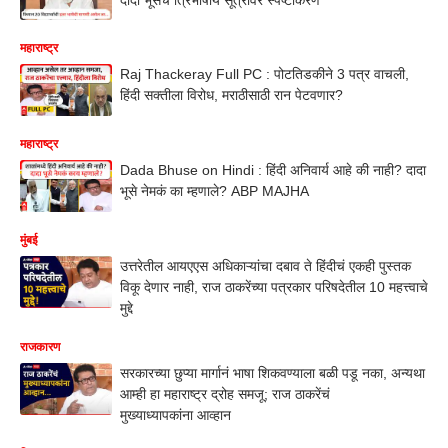
महाराष्ट्र
Raj Thackeray Full PC : पोटतिडकीने 3 पत्र वाचली,
हिंदी सक्तीला विरोध, मराठीसाठी रान पेटवणार?
महाराष्ट्र
Dada Bhuse on Hindi : हिंदी अनिवार्य आहे की नाही? दादा
भूसे नेमकं का म्हणाले? ABP MAJHA
मुंबई
उत्तरेतील आयएएस अधिकाऱ्यांचा दबाव ते हिंदीचं एकही पुस्तक
विकू देणार नाही, राज ठाकरेंच्या पत्रकार परिषदेतील 10 महत्त्वाचे
मुद्दे
राजकारण
सरकारच्या छुप्या मार्गानं भाषा शिकवण्याला बळी पडू नका, अन्यथा
आम्ही हा महाराष्ट्र द्रोह समजू; राज ठाकरेंचं
मुख्याध्यापकांना आव्हान