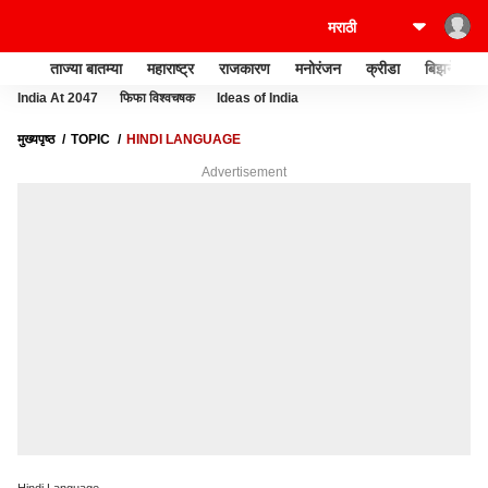
ताज्या बातम्या
महाराष्ट्र
राजकारण
मनोरंजन
क्रीडा
बिझनेस
India At 2047
फिफा विश्वचषक
Ideas of India
मुख्यपृष्ठ
TOPIC
HINDI LANGUAGE
Advertisement