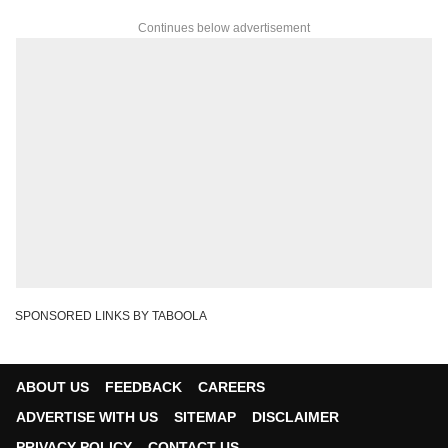
Continues below advertisement
SPONSORED LINKS BY TABOOLA
ABOUT US
FEEDBACK
CAREERS
ADVERTISE WITH US
SITEMAP
DISCLAIMER
PRIVACY POLICY
CONTACT US