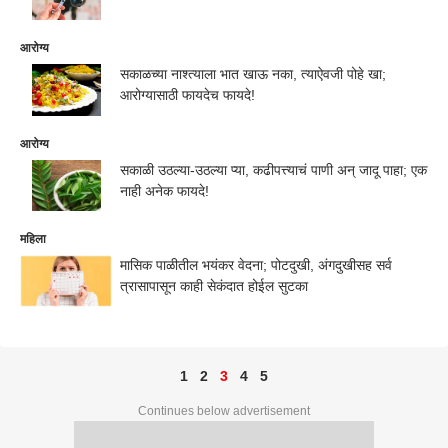
आरोग्य
सकाळच्या नाश्त्याला भात खाऊ नका, त्याऐवजी पोहे खा;
आरोग्यासाठी फायदेच फायदे!
आरोग्य
सकाळी उठल्या-उठल्या प्या, कढीपत्त्याचं पाणी अन् जादू पाहा; एक
नाही अनेक फायदे!
महिला
मासिक पाळीतील भयंकर वेदना; पोटदुखी, अंगदुखीसह सर्व
त्रासापासून काही सेकंदात होईल सुटका
1
2
3
4
5
Continues below advertisement