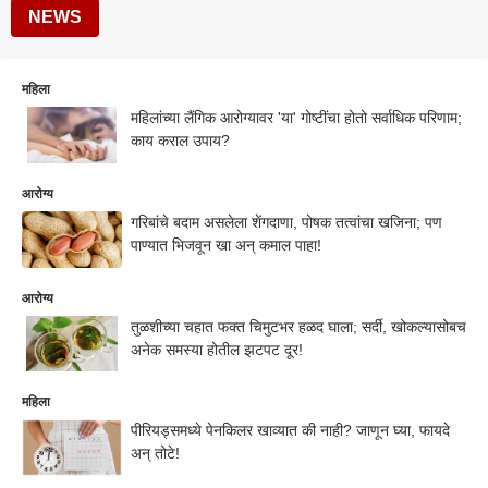
NEWS
महिला
महिलांच्या लैंगिक आरोग्यावर 'या' गोष्टींचा होतो सर्वाधिक परिणाम;
काय कराल उपाय?
आरोग्य
गरिबांचे बदाम असलेला शेंगदाणा, पोषक तत्वांचा खजिना; पण
पाण्यात भिजवून खा अन् कमाल पाहा!
आरोग्य
तुळशीच्या चहात फक्त चिमुटभर हळद घाला; सर्दी, खोकल्यासोबच
अनेक समस्या होतील झटपट दूर!
महिला
पीरियड्समध्ये पेनकिलर खाव्यात की नाही? जाणून घ्या, फायदे
अन् तोटे!