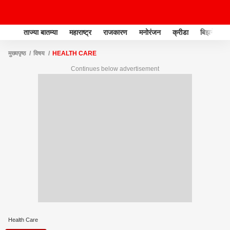
ताज्या बातम्या
महाराष्ट्र
राजकारण
मनोरंजन
क्रीडा
बिझनेस
मुख्यपृष्ठ
विषय
HEALTH CARE
Continues below advertisement
Health Care