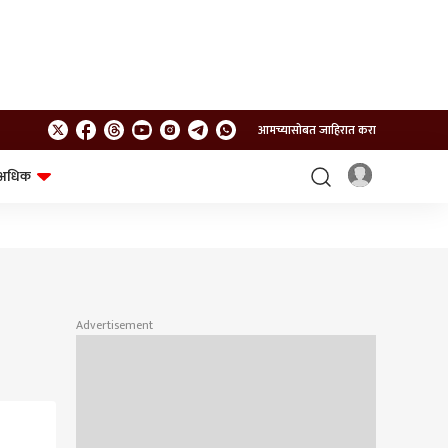
आमच्यासोबत जाहिरात करा
अधिक
शेत-शिवार
भविष्य
Advertisement