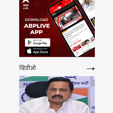
व्हिडीओ